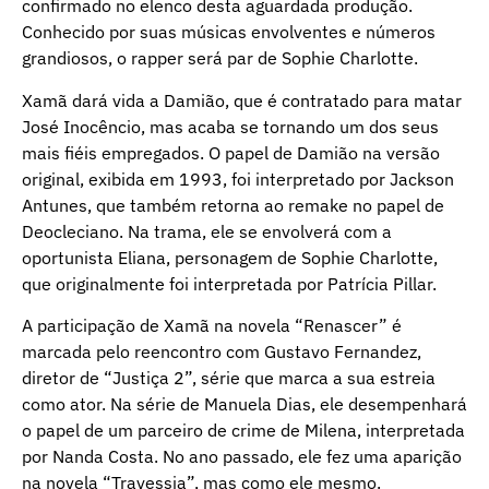
confirmado no elenco desta aguardada produção.
Conhecido por suas músicas envolventes e números
grandiosos, o rapper será par de Sophie Charlotte.
Xamã dará vida a Damião, que é contratado para matar
José Inocêncio, mas acaba se tornando um dos seus
mais fiéis empregados. O papel de Damião na versão
original, exibida em 1993, foi interpretado por Jackson
Antunes, que também retorna ao remake no papel de
Deocleciano. Na trama, ele se envolverá com a
oportunista Eliana, personagem de Sophie Charlotte,
que originalmente foi interpretada por Patrícia Pillar.
A participação de Xamã na novela “Renascer” é
marcada pelo reencontro com Gustavo Fernandez,
diretor de “Justiça 2”, série que marca a sua estreia
como ator. Na série de Manuela Dias, ele desempenhará
o papel de um parceiro de crime de Milena, interpretada
por Nanda Costa. No ano passado, ele fez uma aparição
na novela “Travessia”, mas como ele mesmo.