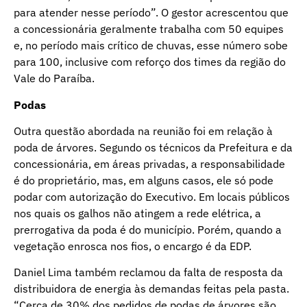
para atender nesse período”. O gestor acrescentou que
a concessionária geralmente trabalha com 50 equipes
e, no período mais crítico de chuvas, esse número sobe
para 100, inclusive com reforço dos times da região do
Vale do Paraíba.
Podas
Outra questão abordada na reunião foi em relação à
poda de árvores. Segundo os técnicos da Prefeitura e da
concessionária, em áreas privadas, a responsabilidade
é do proprietário, mas, em alguns casos, ele só pode
podar com autorização do Executivo. Em locais públicos
nos quais os galhos não atingem a rede elétrica, a
prerrogativa da poda é do município. Porém, quando a
vegetação enrosca nos fios, o encargo é da EDP.
Daniel Lima também reclamou da falta de resposta da
distribuidora de energia às demandas feitas pela pasta.
“Cerca de 30% dos pedidos de podas de árvores são