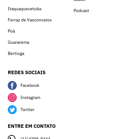
Itaquaquecetuba
Podcast
Ferraz de Vasconcelos
Poá
Guararema
Bertioga
REDES SOCIAIS
Facebook
Instagram
Twitter
ENTRE EM CONTATO
(11)4798-8444