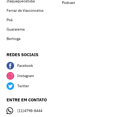
Itaquaquecetuba
Podcast
Ferraz de Vasconcelos
Poá
Guararema
Bertioga
REDES SOCIAIS
Facebook
Instagram
Twitter
ENTRE EM CONTATO
(11)4798-8444