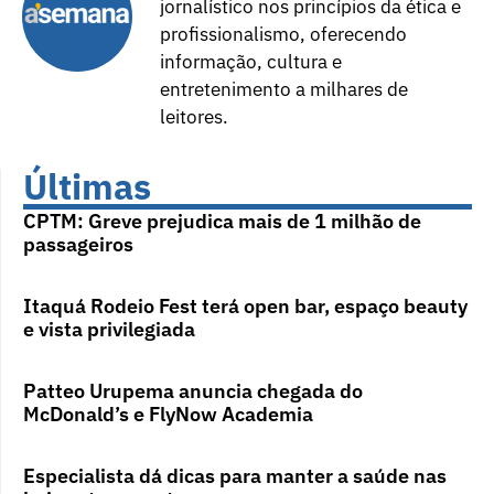
jornalístico nos princípios da ética e
profissionalismo, oferecendo
informação, cultura e
entretenimento a milhares de
leitores.
Últimas
CPTM: Greve prejudica mais de 1 milhão de
passageiros
Itaquá Rodeio Fest terá open bar, espaço beauty
e vista privilegiada
Patteo Urupema anuncia chegada do
McDonald’s e FlyNow Academia
Especialista dá dicas para manter a saúde nas