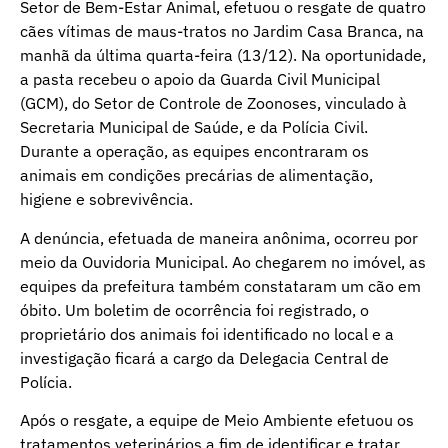
Setor de Bem-Estar Animal, efetuou o resgate de quatro
cães vítimas de maus-tratos no Jardim Casa Branca, na
manhã da última quarta-feira (13/12). Na oportunidade,
a pasta recebeu o apoio da Guarda Civil Municipal
(GCM), do Setor de Controle de Zoonoses, vinculado à
Secretaria Municipal de Saúde, e da Polícia Civil.
Durante a operação, as equipes encontraram os
animais em condições precárias de alimentação,
higiene e sobrevivência.
A denúncia, efetuada de maneira anônima, ocorreu por
meio da Ouvidoria Municipal. Ao chegarem no imóvel, as
equipes da prefeitura também constataram um cão em
óbito. Um boletim de ocorrência foi registrado, o
proprietário dos animais foi identificado no local e a
investigação ficará a cargo da Delegacia Central de
Polícia.
Após o resgate, a equipe de Meio Ambiente efetuou os
tratamentos veterinários a fim de identificar e tratar