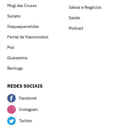
Mogi das Cruzes
Ideias e Negócios
Suzano
Saúde
Itaquaquecetuba
Podcast
Ferraz de Vasconcelos
Poá
Guararema
Bertioga
REDES SOCIAIS
Facebook
Instagram
Twitter