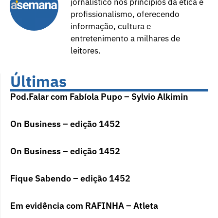
jornalístico nos princípios da ética e
profissionalismo, oferecendo
informação, cultura e
entretenimento a milhares de
leitores.
Últimas
Pod.Falar com Fabíola Pupo – Sylvio Alkimin
On Business – edição 1452
On Business – edição 1452
Fique Sabendo – edição 1452
Em evidência com RAFINHA – Atleta