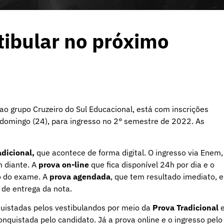
tibular no próximo
 ao grupo Cruzeiro do Sul Educacional, está com inscrições
 domingo (24), para ingresso no 2° semestre de 2022. As
adicional
,
que acontece de forma digital. O ingresso
via Enem
,
 diante. A
prova on-line
que fica disponível 24h por dia e o
o do exame. A
prova agendada
, que tem resultado imediato, e
o de entrega da nota.
uistadas pelos vestibulandos por meio da
Prova Tradicional
quistada pelo candidato. Já a prova online e o ingresso pelo