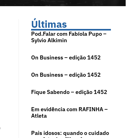
Últimas
Pod.Falar com Fabíola Pupo –
Sylvio Alkimin
On Business – edição 1452
On Business – edição 1452
Fique Sabendo – edição 1452
Em evidência com RAFINHA –
Atleta
e
Pais idosos: quando o cuidado