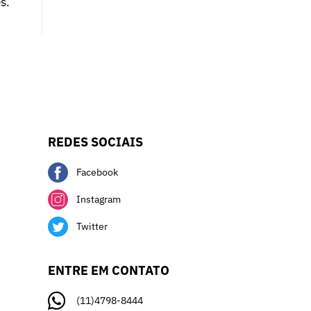
s.
REDES SOCIAIS
Facebook
Instagram
Twitter
ENTRE EM CONTATO
(11)4798-8444