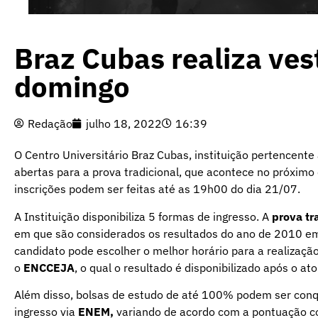
Braz Cubas realiza ves
domingo
Redação
julho 18, 2022
16:39
O Centro Universitário Braz Cubas, instituição pertencente
abertas para a prova tradicional, que acontece no próximo
inscrições podem ser feitas até as 19h00 do dia 21/07.
A Instituição disponibiliza 5 formas de ingresso. A
prova tr
em que são considerados os resultados do ano de 2010 em
candidato pode escolher o melhor horário para a realizaçã
o
ENCCEJA
, o qual o resultado é disponibilizado após o at
Além disso, bolsas de estudo de até 100% podem ser conq
ingresso via
ENEM,
variando de acordo com a pontuação con