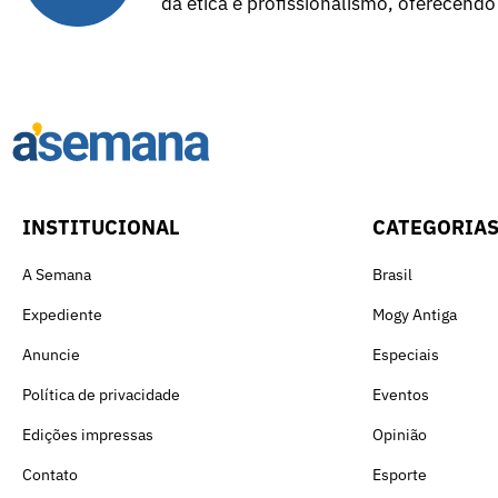
da ética e profissionalismo, oferecendo
INSTITUCIONAL
CATEGORIA
A Semana
Brasil
Expediente
Mogy Antiga
Anuncie
Especiais
Política de privacidade
Eventos
Edições impressas
Opinião
Contato
Esporte