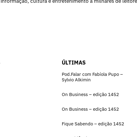
 informação, cultura e entretenimento a milhares de leitore
S
ÚLTIMAS
Pod.Falar com Fabíola Pupo –
Sylvio Alkimin
On Business – edição 1452
On Business – edição 1452
Fique Sabendo – edição 1452