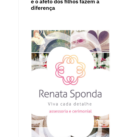
e o afeto dos filhos fazem a
diferença