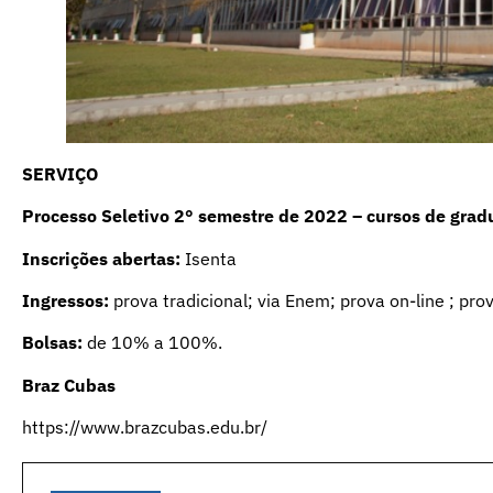
SERVIÇO
Processo Seletivo
2° semestre de 2022 – cursos de grad
Inscrições abertas:
Isenta
Ingressos:
prova tradicional
;
via Enem
;
prova on-line
;
pro
Bolsas:
de 10% a 100%.
Braz Cubas
https://www.brazcubas.edu.br/