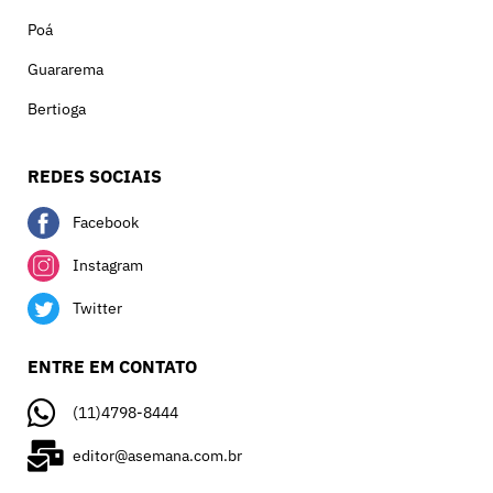
Poá
Guararema
Bertioga
REDES SOCIAIS
Facebook
Instagram
Twitter
ENTRE EM CONTATO
(11)4798-8444
editor@asemana.com.br