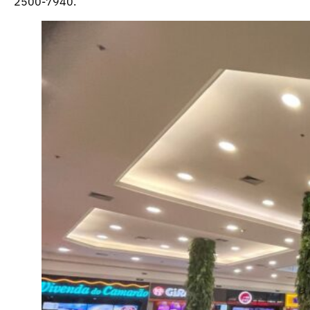
2500-7940.