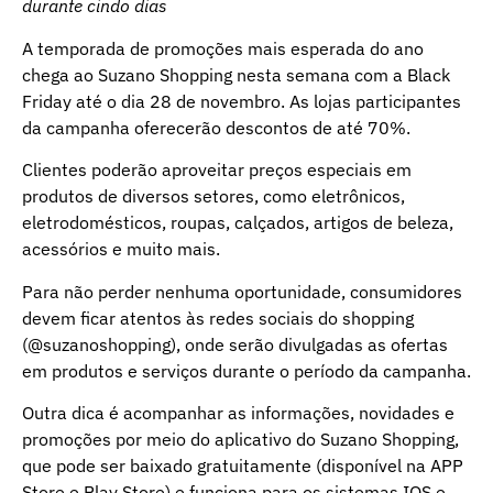
durante cindo dias
A temporada de promoções mais esperada do ano
chega ao Suzano Shopping nesta semana com a Black
Friday até o dia 28 de novembro. As lojas participantes
da campanha oferecerão descontos de até 70%.
Clientes poderão aproveitar preços especiais em
produtos de diversos setores, como eletrônicos,
eletrodomésticos, roupas, calçados, artigos de beleza,
acessórios e muito mais.
Para não perder nenhuma oportunidade, consumidores
devem ficar atentos às redes sociais do shopping
(@suzanoshopping), onde serão divulgadas as ofertas
em produtos e serviços durante o período da campanha.
Outra dica é acompanhar as informações, novidades e
promoções por meio do aplicativo do Suzano Shopping,
que pode ser baixado gratuitamente (disponível na APP
Store e Play Store) e funciona para os sistemas IOS e