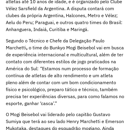
atletas até 10 anos de idade, e é organizado pelo Clube
Vélez Sarsfield da Argentina. A disputa contará com
clubes da própria Argentina, Halcones, Metro e Vélez;
Aelu do Peru; Paraguai, e outros quatro times do Brasil:
Anhanguera, Indaiá, Curitiba e Maringá.
Segundo o Técnico e Chefe da Delegação Paulo
Marchetti
,
o time do Bunkyo Mogi Beisebol vai em busca
de experiência internacional e multicultural, além de ter
contato com diferentes estilos de jogo praticados na
América do Sul:
“
Estamos num processo de formação
contínua de atletas de alto rendimento e um atleta
pleno além de contar com um bom condicionamento
físico e psicológico, preparo tático e técnico, também
precisa ter experiências diversas, para como falamos no
esporte, ganhar ‘casca’.”
O Mogi Beisebol vai liderado pelo capitão Gustavo
Sumiya que terá ao seu lado Henry Marchetti e Emerson
Mukotaka, destaques do esquadrão mogiano. Ainda