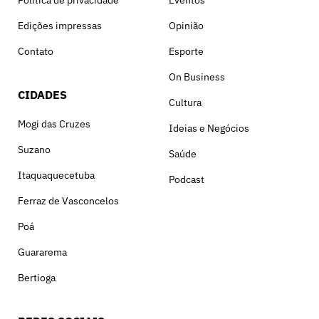
Política de privacidade
Eventos
Edições impressas
Opinião
Contato
Esporte
On Business
CIDADES
Cultura
Mogi das Cruzes
Ideias e Negócios
Suzano
Saúde
Itaquaquecetuba
Podcast
Ferraz de Vasconcelos
Poá
Guararema
Bertioga