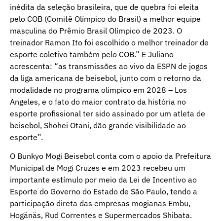
inédita da seleção brasileira, que de quebra foi eleita
pelo COB (Comitê Olímpico do Brasil) a melhor equipe
masculina do Prêmio Brasil Olímpico de 2023. O
treinador Ramon Ito foi escolhido o melhor treinador de
esporte coletivo também pelo COB.” E Juliano
acrescenta: “as transmissões ao vivo da ESPN de jogos
da liga americana de beisebol, junto com o retorno da
modalidade no programa olímpico em 2028 – Los
Angeles, e o fato do maior contrato da história no
esporte profissional ter sido assinado por um atleta de
beisebol, Shohei Otani, dão grande visibilidade ao
esporte”.
O Bunkyo Mogi Beisebol conta com o apoio da Prefeitura
Municipal de Mogi Cruzes e em 2023 recebeu um
importante estímulo por meio da Lei de Incentivo ao
Esporte do Governo do Estado de São Paulo, tendo a
participação direta das empresas mogianas Embu,
Hogänäs, Rud Correntes e Supermercados Shibata.