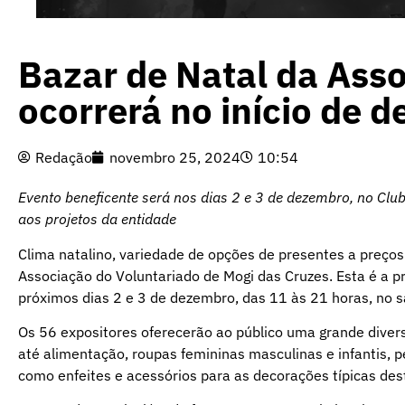
Bazar de Natal da Ass
ocorrerá no início de 
Redação
novembro 25, 2024
10:54
Evento beneficente será nos dias 2 e 3 de dezembro, no Cl
aos projetos da entidade
Clima natalino, variedade de opções de presentes a preços
Associação do Voluntariado de Mogi das Cruzes. Esta é a p
próximos dias 2 e 3 de dezembro, das 11 às 21 horas, no s
Os 56 expositores oferecerão ao público uma grande diver
até alimentação, roupas femininas masculinas e infantis, pe
como enfeites e acessórios para as decorações típicas des