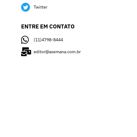
Twitter
ENTRE EM CONTATO
(11)4798-8444
editor@asemana.com.br