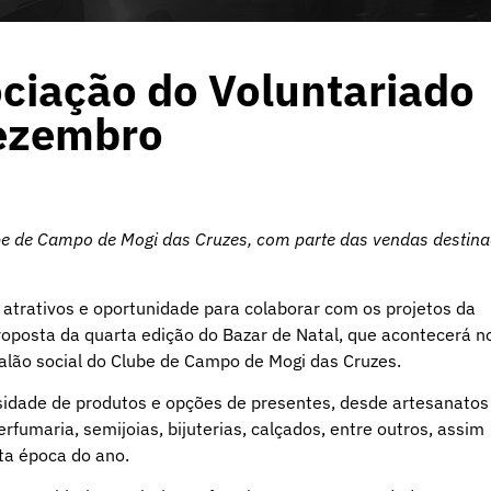
ociação do Voluntariado
dezembro
ube de Campo de Mogi das Cruzes, com parte das vendas destin
 atrativos e oportunidade para colaborar com os projetos da
roposta da quarta edição do Bazar de Natal, que acontecerá n
alão social do Clube de Campo de Mogi das Cruzes.
sidade de produtos e opções de presentes, desde artesanatos
rfumaria, semijoias, bijuterias, calçados, entre outros, assim
ta época do ano.