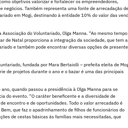
como objetivos valorizar e fortalecer os empreendedores,
de negócios. Também representa uma fonte de arrecadação d
tariado em Mogi, destinando à entidade 10% do valor das ven
 da Associação do Voluntariado, Olga Manna. “Ao mesmo tempo
ar de Natal proporciona a integração da sociedade, que tem a
tariado e também pode encontrar diversas opções de present
ntariado, fundada por Mara Bertaiolli – prefeita eleita de Mog
e de projetos durante o ano e o bazar é uma das principais
te ano, quando passou a presidência à Olga Manna para se
ia do evento. “O caráter beneficente e a diversidade de
 de encontro e de oportunidades. Todo o valor arrecadado é
 Bem, que faz o apadrinhamento de filhos de funcionários do
ções de cestas básicas às famílias mais necessitadas, que