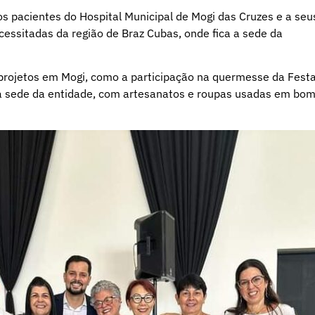
os pacientes do Hospital Municipal de Mogi das Cruzes e a seu
cessitadas da região de Braz Cubas, onde fica a sede da
 projetos em Mogi, como a participação na quermesse da Fest
 na sede da entidade, com artesanatos e roupas usadas em bo