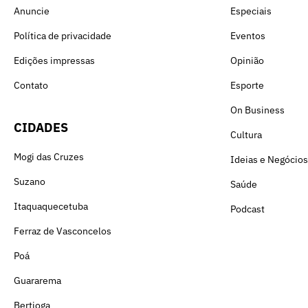
Anuncie
Especiais
Política de privacidade
Eventos
Edições impressas
Opinião
Contato
Esporte
On Business
CIDADES
Cultura
Mogi das Cruzes
Ideias e Negócios
Suzano
Saúde
Itaquaquecetuba
Podcast
Ferraz de Vasconcelos
Poá
Guararema
Bertioga