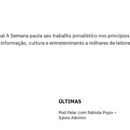
l A Semana pauta seu trabalho jornalístico nos princípios
 informação, cultura e entretenimento a milhares de leitore
S
ÚLTIMAS
Pod.Falar com Fabíola Pupo –
Sylvio Alkimin