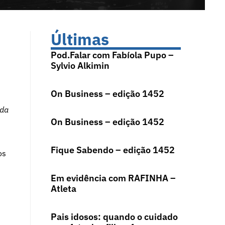
Últimas
Pod.Falar com Fabíola Pupo –
Sylvio Alkimin
On Business – edição 1452
ada
On Business – edição 1452
Fique Sabendo – edição 1452
os
Em evidência com RAFINHA –
Atleta
Pais idosos: quando o cuidado