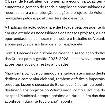
O Bazar de Natal, além de fomentar a economia local, tem 
aumentar a geração de renda e ampliar as oportunidades 
recursos para a manutenção de ações e projetos do Volun
realizadas pelos expositores durante o evento.
A tradição da ação solidária é destacada pela presidente
em que atende as necessidades dos nossos projetos, o Baz
oportunidade de conhecer mais sobre o trabalho do Volun
a bons preços para o final de ano”, explica ela.
Com 10 décadas de história na cidade, a Associação do Volu
das Cruzes para a gestão 2025-2028 – desenvolve uma séri
ações para subsidiar estas atividades.
Mara Bertaiolli, que comandou a entidade até o início des
dedicar à campanha eleitoral, também enfatiza a importânc
produtos fazem o sucesso do Bazar, que já se tornou ponto
destinado aos projetos do Voluntariado, como a Botinha do
Hospital Municipal, sempre próximo ao Natal, além das doa
acontecem durante todo o ano”, aponta.