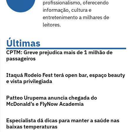
profissionalismo, oferecendo
informação, cultura e
entretenimento a milhares de
leitores.
Últimas
CPTM: Greve prejudica mais de 1 milhão de
passageiros
Itaquá Rodeio Fest terá open bar, espaço beauty
e vista privilegiada
Patteo Urupema anuncia chegada do
McDonald’s e FlyNow Academia
Especialista dá dicas para manter a saúde nas
baixas temperaturas