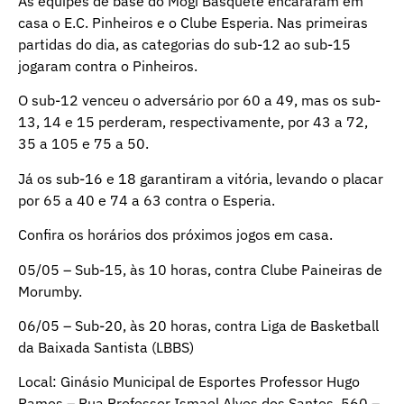
As equipes de base do Mogi Basquete encararam em
casa o E.C. Pinheiros e o Clube Esperia. Nas primeiras
partidas do dia, as categorias do sub-12 ao sub-15
jogaram contra o Pinheiros.
O sub-12 venceu o adversário por 60 a 49, mas os sub-
13, 14 e 15 perderam, respectivamente, por 43 a 72,
35 a 105 e 75 a 50.
Já os sub-16 e 18 garantiram a vitória, levando o placar
por 65 a 40 e 74 a 63 contra o Esperia.
Confira os horários dos próximos jogos em casa.
05/05 – Sub-15, às 10 horas, contra Clube Paineiras de
Morumby.
06/05 – Sub-20, às 20 horas, contra Liga de Basketball
da Baixada Santista (LBBS)
Local: Ginásio Municipal de Esportes Professor Hugo
Ramos – Rua Professor Ismael Alves dos Santos, 560 –