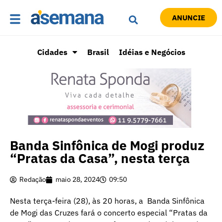
ANUNCIE
Cidades
Brasil
Idéias e Negócios
Banda Sinfônica de Mogi produz
“Pratas da Casa”, nesta terça
Redação
maio 28, 2024
09:50
Nesta terça-feira (28), às 20 horas, a Banda Sinfônica
de Mogi das Cruzes fará o concerto especial “Pratas da