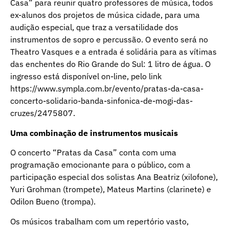
Casa” para reunir quatro professores de música, todos
ex-alunos dos projetos de música cidade, para uma
audição especial, que traz a versatilidade dos
instrumentos de sopro e percussão. O evento será no
Theatro Vasques e a entrada é solidária para as vítimas
das enchentes do Rio Grande do Sul: 1 litro de água. O
ingresso está disponível on-line, pelo link
https://www.sympla.com.br/evento/pratas-da-casa-
concerto-solidario-banda-sinfonica-de-mogi-das-
cruzes/2475807
.
Uma combinação de instrumentos musicais
O concerto “Pratas da Casa” conta com uma
programação emocionante para o público, com a
participação especial dos solistas Ana Beatriz (xilofone),
Yuri Grohman (trompete), Mateus Martins (clarinete) e
Odilon Bueno (trompa).
Os músicos trabalham com um repertório vasto,