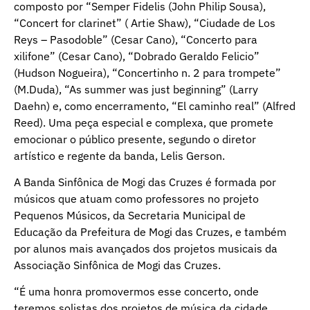
composto por “Semper Fidelis (John Philip Sousa),
“Concert for clarinet” ( Artie Shaw), “Ciudade de Los
Reys – Pasodoble” (Cesar Cano), “Concerto para
xilifone” (Cesar Cano), “Dobrado Geraldo Felicio”
(Hudson Nogueira), “Concertinho n. 2 para trompete”
(M.Duda), “As summer was just beginning” (Larry
Daehn) e, como encerramento, “El caminho real” (Alfred
Reed). Uma peça especial e complexa, que promete
emocionar o público presente, segundo o diretor
artístico e regente da banda, Lelis Gerson.
A Banda Sinfônica de Mogi das Cruzes é formada por
músicos que atuam como professores no projeto
Pequenos Músicos, da Secretaria Municipal de
Educação da Prefeitura de Mogi das Cruzes, e também
por alunos mais avançados dos projetos musicais da
Associação Sinfônica de Mogi das Cruzes.
“É uma honra promovermos esse concerto, onde
teremos solistas dos projetos de música da cidade,