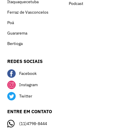
Itaquaquecetuba
Podcast
Ferraz de Vasconcelos
Poá
Guararema
Bertioga
REDES SOCIAIS
Facebook
Instagram
Twitter
ENTRE EM CONTATO
(11)4798-8444