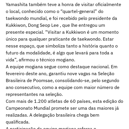
Yamashita também teve a honra de visitar oficialmente
o local, conhecido como o “quartel-general” do
taekwondo mundial, e foi recebido pelo presidente da
Kukkiwon, Dong Seop Lee , que lhe entregou um
presente especial. “Visitar a Kukkiwon é um momento
único para qualquer praticante de taekwondo. Estar
nesse espaço, que simboliza tanto a história quanto o
futuro da modalidade, é algo que levará para toda a
vida”, afirmou o técnico mogiano.
A equipe mogiana segue como destaque nacional. Em
fevereiro deste ano, garantiu nove vagas na Seleção
Brasileira de Poomsae, consolidando-se, pelo segundo
ano consecutivo, como a equipe com maior número de
representantes na seleção.
Com mais de 1.200 atletas de 60 países, esta edição do
Campeonato Mundial promete ser uma das maiores já
realizadas. A delegação brasileira chega bem
qualificada.
A participação da equipe mogiana reforça o