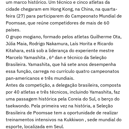
um marco histórico. Um técnico e cinco atletas da
cidade chegaram em Hong Kong, na China, na quarta-
feira (27) para participarem do Campeonato Mundial de
Poomsae, que reúne competidores de mais de 60
países.
O grupo mogiano, formado pelos atletas Guilherme Ota,
Júlia Maia, Rodrigo Nakamura, Laís Horita e Ricardo
Kitahara, está sob a liderança do experiente mestre
Marcelo Yamashita , 6º dan e técnico da Seleção
Brasileira. Yamashita, que há sete anos desempenha
essa função, carrega no currículo quatro campeonatos
pan-americanos e três mundiais.
Antes da competição, a delegação brasileira, composta
por 40 atletas e três técnicos, incluindo Yamashita, faz
uma passagem histórica pela Coreia do Sul, o berço do
taekwondo. Pela primeira vez na história, a Seleção
Brasileira de Poomsae tem a oportunidade de realizar
treinamentos intensivos na Kukkiwon , sede mundial do
esporte, localizada em Seul.