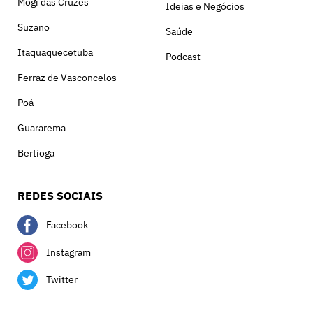
Mogi das Cruzes
Ideias e Negócios
Suzano
Saúde
Itaquaquecetuba
Podcast
Ferraz de Vasconcelos
Poá
Guararema
Bertioga
REDES SOCIAIS
Facebook
Instagram
Twitter