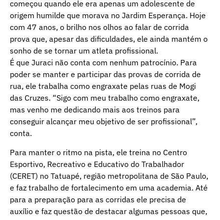
começou quando ele era apenas um adolescente de
origem humilde que morava no Jardim Esperança. Hoje
com 47 anos, o brilho nos olhos ao falar de corrida
prova que, apesar das dificuldades, ele ainda mantém o
sonho de se tornar um atleta profissional.
É que Juraci não conta com nenhum patrocínio. Para
poder se manter e participar das provas de corrida de
rua, ele trabalha como engraxate pelas ruas de Mogi
das Cruzes. “Sigo com meu trabalho como engraxate,
mas venho me dedicando mais aos treinos para
conseguir alcançar meu objetivo de ser profissional”,
conta.
Para manter o ritmo na pista, ele treina no Centro
Esportivo, Recreativo e Educativo do Trabalhador
(CERET) no Tatuapé, região metropolitana de São Paulo,
e faz trabalho de fortalecimento em uma academia. Até
para a preparação para as corridas ele precisa de
auxílio e faz questão de destacar algumas pessoas que,