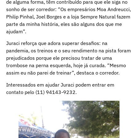
de alguma forma, têm contribuído para que ele siga no
sonho de ser corredor: “Os empresários Moa Andreucci,
Philip Pinhal, Joel Borges e a loja Sempre Natural fazem
parte da minha história, eles são alguns dos que me
ajudam”.
Juraci reforça que adora superar desafios: na
pandemia, os treinos e o seu rendimento na pista foram
prejudicados porque ele precisou tratar de uma
trombose na perna esquerda, hoje já curada. “Mesmo
assim eu não parei de treinar”, destaca o corredor.
Interessados em ajudar Juraci podem entrar em
contato pelo (11) 94143-9232.