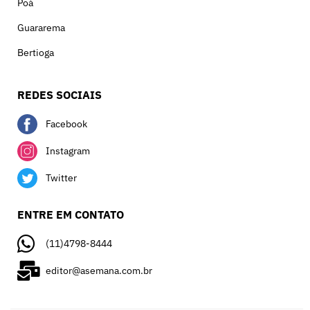
Poá
Guararema
Bertioga
REDES SOCIAIS
Facebook
Instagram
Twitter
ENTRE EM CONTATO
(11)4798-8444
editor@asemana.com.br