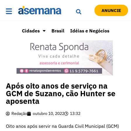
ANUNCIE
Cidades
Brasil
Idéias e Negócios
Após oito anos de serviço na
GCM de Suzano, cão Hunter se
aposenta
Redação
outubro 10, 2022
13:32
Oito anos após servir na Guarda Civil Municipal (GCM)