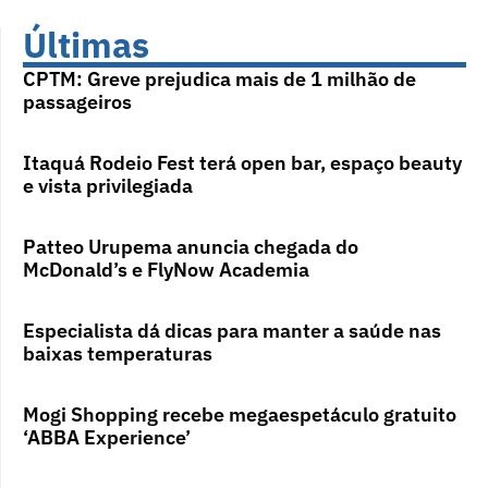
Últimas
CPTM: Greve prejudica mais de 1 milhão de
passageiros
Itaquá Rodeio Fest terá open bar, espaço beauty
e vista privilegiada
Patteo Urupema anuncia chegada do
McDonald’s e FlyNow Academia
Especialista dá dicas para manter a saúde nas
baixas temperaturas
Mogi Shopping recebe megaespetáculo gratuito
‘ABBA Experience’