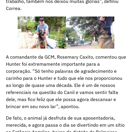
trabalho, também nos deixou muitas glórias”, definiu
Correa.
A comandante da GCM, Rosemary Caxito, comentou que
Hunter foi extremamente importante para a
corporação. “Só tenho palavras de agradecimento e
carinho para o Hunter e tudo que ele nos proporcionou
ao longo de quase uma década. Ele é um de nossos
referenciais na questão do Canil e vamos sentir falta
dele, mas fico feliz que ele possa agora descansar e
brincar em seu novo lar”, apontou.
De fato, o animal já desfruta de sua aposentadoria,
merecida, e agora passa o dia se divertindo em um sítio
na Estância Angelina, bairro do distrito de Palmeiras.