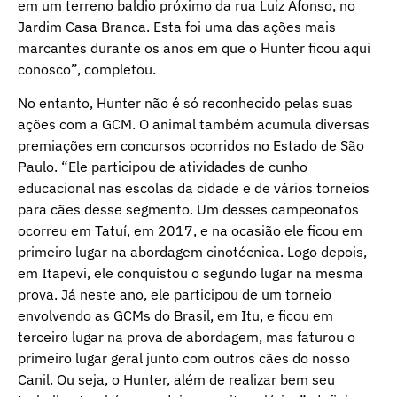
em um terreno baldio próximo da rua Luiz Afonso, no
Jardim Casa Branca. Esta foi uma das ações mais
marcantes durante os anos em que o Hunter ficou aqui
conosco”, completou.
No entanto, Hunter não é só reconhecido pelas suas
ações com a GCM. O animal também acumula diversas
premiações em concursos ocorridos no Estado de São
Paulo. “Ele participou de atividades de cunho
educacional nas escolas da cidade e de vários torneios
para cães desse segmento. Um desses campeonatos
ocorreu em Tatuí, em 2017, e na ocasião ele ficou em
primeiro lugar na abordagem cinotécnica. Logo depois,
em Itapevi, ele conquistou o segundo lugar na mesma
prova. Já neste ano, ele participou de um torneio
envolvendo as GCMs do Brasil, em Itu, e ficou em
terceiro lugar na prova de abordagem, mas faturou o
primeiro lugar geral junto com outros cães do nosso
Canil. Ou seja, o Hunter, além de realizar bem seu