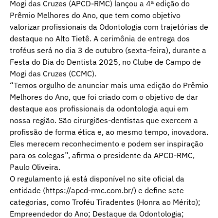
Mogi das Cruzes (APCD-RMC) lançou a 4ª edição do
Prêmio Melhores do Ano, que tem como objetivo
valorizar profissionais da Odontologia com trajetórias de
destaque no Alto Tietê. A cerimônia de entrega dos
troféus será no dia 3 de outubro (sexta-feira), durante a
Festa do Dia do Dentista 2025, no Clube de Campo de
Mogi das Cruzes (CCMC).
“Temos orgulho de anunciar mais uma edição do Prêmio
Melhores do Ano, que foi criado com o objetivo de dar
destaque aos profissionais da odontologia aqui em
nossa região. São cirurgiões-dentistas que exercem a
profissão de forma ética e, ao mesmo tempo, inovadora.
Eles merecem reconhecimento e podem ser inspiração
para os colegas”, afirma o presidente da APCD-RMC,
Paulo Oliveira.
O regulamento já está disponível no site oficial da
entidade (https://apcd-rmc.com.br/) e define sete
categorias, como Troféu Tiradentes (Honra ao Mérito);
Empreendedor do Ano; Destaque da Odontologia;