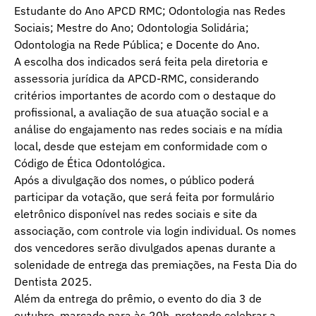
Estudante do Ano APCD RMC; Odontologia nas Redes
Sociais; Mestre do Ano; Odontologia Solidária;
Odontologia na Rede Pública; e Docente do Ano.
A escolha dos indicados será feita pela diretoria e
assessoria jurídica da APCD-RMC, considerando
critérios importantes de acordo com o destaque do
profissional, a avaliação de sua atuação social e a
análise do engajamento nas redes sociais e na mídia
local, desde que estejam em conformidade com o
Código de Ética Odontológica.
Após a divulgação dos nomes, o público poderá
participar da votação, que será feita por formulário
eletrônico disponível nas redes sociais e site da
associação, com controle via login individual. Os nomes
dos vencedores serão divulgados apenas durante a
solenidade de entrega das premiações, na Festa Dia do
Dentista 2025.
Além da entrega do prêmio, o evento do dia 3 de
outubro, marcado para às 20h, pretende celebrar a