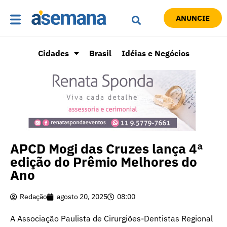
ANUNCIE
Cidades
Brasil
Idéias e Negócios
APCD Mogi das Cruzes lança 4ª
edição do Prêmio Melhores do
Ano
Redação
agosto 20, 2025
08:00
A Associação Paulista de Cirurgiões-Dentistas Regional