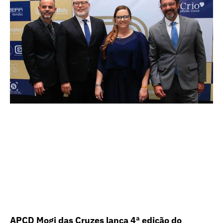
APCD Mogi das Cruzes lança 4ª edição do