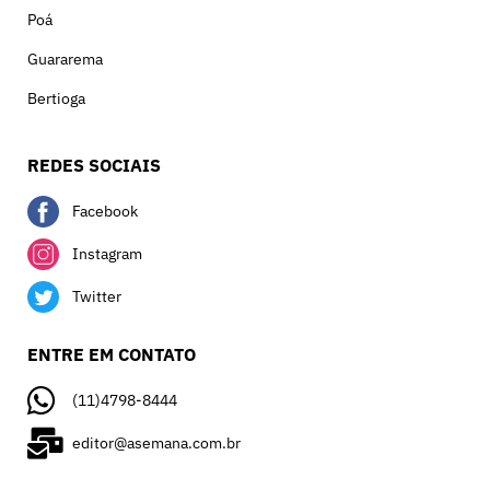
Poá
Guararema
Bertioga
REDES SOCIAIS
Facebook
Instagram
Twitter
ENTRE EM CONTATO
(11)4798-8444
editor@asemana.com.br