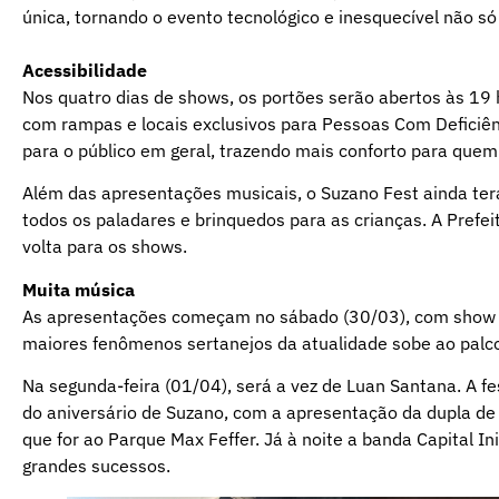
única, tornando o evento tecnológico e inesquecível não 
Acessibilidade
Nos quatro dias de shows, os portões serão abertos às 19 
com rampas e locais exclusivos para Pessoas Com Deficiên
para o público em geral, trazendo mais conforto para quem
Além das apresentações musicais, o Suzano Fest ainda te
todos os paladares e brinquedos para as crianças. A Prefeit
volta para os shows.
Muita música
As apresentações começam no sábado (30/03), com show d
maiores fenômenos sertanejos da atualidade sobe ao palc
Na segunda-feira (01/04), será a vez de Luan Santana. A fe
do aniversário de Suzano, com a apresentação da dupla de 
que for ao Parque Max Feffer. Já à noite a banda Capital I
grandes sucessos.