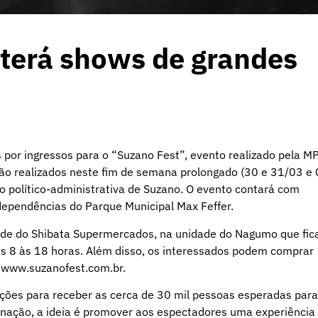
 terá shows de grandes
 por ingressos para o “Suzano Fest”, evento realizado pela M
o realizados neste fim de semana prolongado (30 e 31/03 e
político-administrativa de Suzano. O evento contará com
 dependências do Parque Municipal Max Feffer.
idade do Shibata Supermercados, na unidade do Nagumo que fic
as 8 às 18 horas. Além disso, os interessados podem comprar
e
www.suzanofest.com.br
.
ões para receber as cerca de 30 mil pessoas esperadas para
nação, a ideia é promover aos espectadores uma experiência