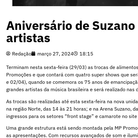
Aniversário de Suzano
artistas
Redação
março 27, 2024
18:15
Terminam nesta sexta-feira (29/03) as trocas de alimentos
Promoções e que contará com quatro super shows que serã
e 02/04), quando se comemora os 75 anos de emancipação 
grandes artistas da música brasileira e será realizado nas
As trocas são realizadas até esta sexta-feira na nova un
na região Norte, das 14 às 21 horas; e na Arena Suzano, d
ingressos para os setores “front stage” e camarote no sit
Uma grande estrutura está sendo montada pela MP Promoç
as apresentações. Com recursos avançados de som e ilumi