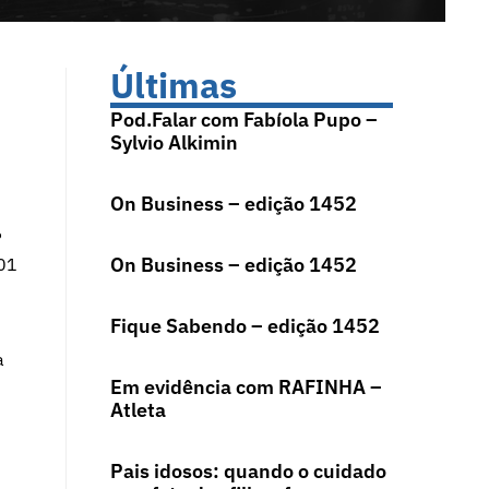
Últimas
Pod.Falar com Fabíola Pupo –
Sylvio Alkimin
On Business – edição 1452
P
On Business – edição 1452
 01
Fique Sabendo – edição 1452
a
Em evidência com RAFINHA –
Atleta
Pais idosos: quando o cuidado