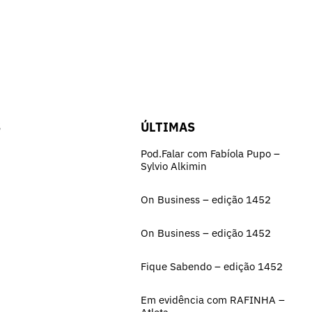
S
ÚLTIMAS
Pod.Falar com Fabíola Pupo –
Sylvio Alkimin
On Business – edição 1452
On Business – edição 1452
Fique Sabendo – edição 1452
Em evidência com RAFINHA –