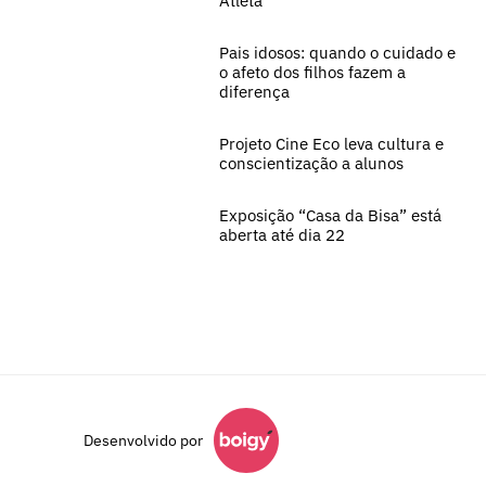
Atleta
Pais idosos: quando o cuidado e
o afeto dos filhos fazem a
diferença
Projeto Cine Eco leva cultura e
conscientização a alunos
Exposição “Casa da Bisa” está
aberta até dia 22
Desenvolvido por