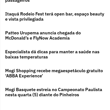
passageiros
Itaquá Rodeio Fest terá open bar, espaço beauty
e vista privilegiada
Patteo Urupema anuncia chegada do
McDonald’s e FlyNow Academia
Especialista dá dicas para manter a saúde nas
baixas temperaturas
Mogi Shopping recebe megaespetáculo gratuito
‘ABBA Experience’
Mogi Basquete estreia no Campeonato Paulista
nesta quarta (5) diante do Pinheiros