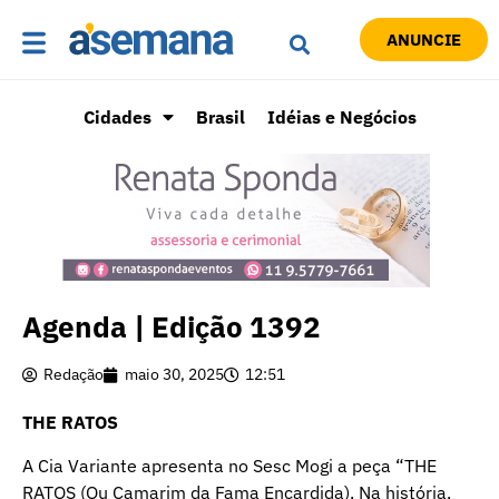
ANUNCIE
Cidades
Brasil
Idéias e Negócios
Agenda | Edição 1392
Redação
maio 30, 2025
12:51
THE RATOS
A Cia Variante apresenta no Sesc Mogi a peça “THE
RATOS (Ou Camarim da Fama Encardida). Na história,