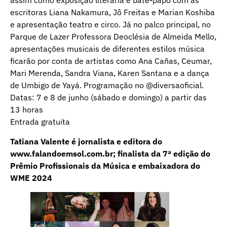
assim como exposição literária e bate-papo com as
escritoras Liana Nakamura, Jô Freitas e Marian Koshiba
e apresentação teatro e circo. Já no palco principal, no
Parque de Lazer Professora Deoclésia de Almeida Mello,
apresentações musicais de diferentes estilos música
ficarão por conta de artistas como Ana Cañas, Ceumar,
Mari Merenda, Sandra Viana, Karen Santana e a dança
de Umbigo de Yayá. Programação no @diversaoficial.
Datas: 7 e 8 de junho (sábado e domingo) a partir das
13 horas
Entrada gratuita
Tatiana Valente é jornalista e editora do
www.falandoemsol.com.br
; finalista da 7ª edição do
Prêmio Profissionais da Música e embaixadora do
WME 2024