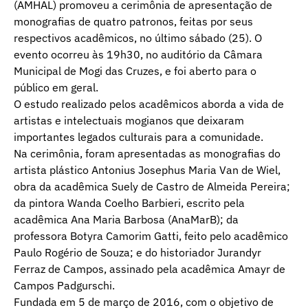
(AMHAL) promoveu a cerimônia de apresentação de
monografias de quatro patronos, feitas por seus
respectivos acadêmicos, no último sábado (25). O
evento ocorreu às 19h30, no auditório da Câmara
Municipal de Mogi das Cruzes, e foi aberto para o
público em geral.
O estudo realizado pelos acadêmicos aborda a vida de
artistas e intelectuais mogianos que deixaram
importantes legados culturais para a comunidade.
Na cerimônia, foram apresentadas as monografias do
artista plástico Antonius Josephus Maria Van de Wiel,
obra da acadêmica Suely de Castro de Almeida Pereira;
da pintora Wanda Coelho Barbieri, escrito pela
acadêmica Ana Maria Barbosa (AnaMarB); da
professora Botyra Camorim Gatti, feito pelo acadêmico
Paulo Rogério de Souza; e do historiador Jurandyr
Ferraz de Campos, assinado pela acadêmica Amayr de
Campos Padgurschi.
Fundada em 5 de março de 2016, com o objetivo de