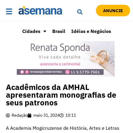
ANUNCIE
Cidades
Brasil
Idéias e Negócios
Acadêmicos da AMHAL
apresentaram monografias de
seus patronos
Redação
maio 31, 2024
10:11
A Academia Mogicruzense de História, Artes e Letras