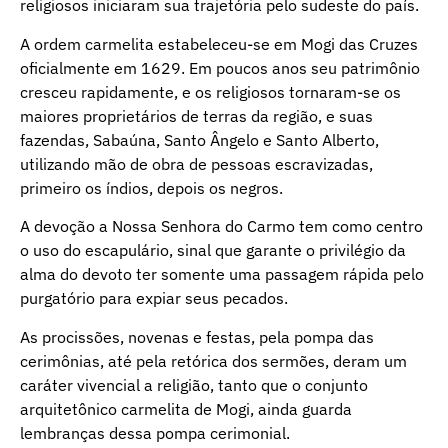
religiosos iniciaram sua trajetória pelo sudeste do país.
A ordem carmelita estabeleceu-se em Mogi das Cruzes
oficialmente em 1629. Em poucos anos seu patrimônio
cresceu rapidamente, e os religiosos tornaram-se os
maiores proprietários de terras da região, e suas
fazendas, Sabaúna, Santo Ângelo e Santo Alberto,
utilizando mão de obra de pessoas escravizadas,
primeiro os índios, depois os negros.
A devoção a Nossa Senhora do Carmo tem como centro
o uso do escapulário, sinal que garante o privilégio da
alma do devoto ter somente uma passagem rápida pelo
purgatório para expiar seus pecados.
As procissões, novenas e festas, pela pompa das
cerimônias, até pela retórica dos sermões, deram um
caráter vivencial a religião, tanto que o conjunto
arquitetônico carmelita de Mogi, ainda guarda
lembranças dessa pompa cerimonial.