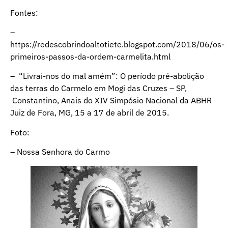
Fontes:
–
https://redescobrindoaltotiete.blogspot.com/2018/06/os-
primeiros-passos-da-ordem-carmelita.html
– “Livrai-nos do mal amém”: O período pré-abolição
das terras do Carmelo em Mogi das Cruzes – SP,
Constantino, Anais do XIV Simpósio Nacional da ABHR
Juiz de Fora, MG, 15 a 17 de abril de 2015.
Foto:
– Nossa Senhora do Carmo