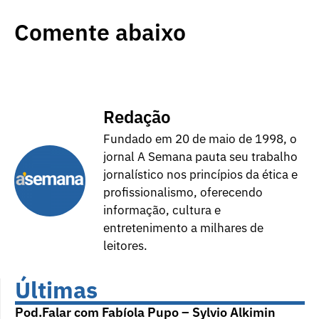
Comente abaixo
Redação
Fundado em 20 de maio de 1998, o
jornal A Semana pauta seu trabalho
jornalístico nos princípios da ética e
profissionalismo, oferecendo
informação, cultura e
entretenimento a milhares de
leitores.
Últimas
Pod.Falar com Fabíola Pupo – Sylvio Alkimin