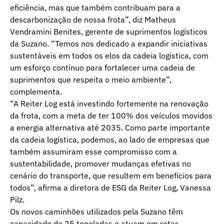
eficiência, mas que também contribuam para a
descarbonização de nossa frota”, diz Matheus
Vendramini Benites, gerente de suprimentos logísticos
da Suzano. “Temos nos dedicado a expandir iniciativas
sustentáveis ​​em todos os elos da cadeia logística, com
um esforço contínuo para fortalecer uma cadeia de
suprimentos que respeita o meio ambiente”,
complementa.
“A Reiter Log está investindo fortemente na renovação
da frota, com a meta de ter 100% dos veículos movidos
a energia alternativa até 2035. Como parte importante
da cadeia logística, podemos, ao lado de empresas que
também assumiram esse compromisso com a
sustentabilidade, promover mudanças efetivas no
cenário do transporte, que resultem em benefícios para
todos”, afirma a diretora de ESG da Reiter Log, Vanessa
Pilz.
Os novos caminhões utilizados pela Suzano têm
capacidade de 25 toneladas e atuam em rotas