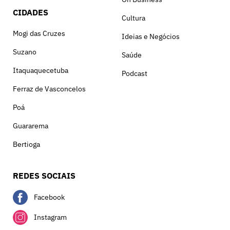
CIDADES
Cultura
Mogi das Cruzes
Ideias e Negócios
Suzano
Saúde
Itaquaquecetuba
Podcast
Ferraz de Vasconcelos
Poá
Guararema
Bertioga
REDES SOCIAIS
Facebook
Instagram