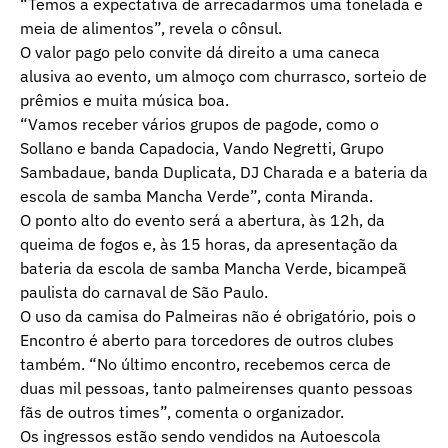
“Temos a expectativa de arrecadarmos uma tonelada e
meia de alimentos”, revela o cônsul.
O valor pago pelo convite dá direito a uma caneca
alusiva ao evento, um almoço com churrasco, sorteio de
prêmios e muita música boa.
“Vamos receber vários grupos de pagode, como o
Sollano e banda Capadocia, Vando Negretti, Grupo
Sambadaue, banda Duplicata, DJ Charada e a bateria da
escola de samba Mancha Verde”, conta Miranda.
O ponto alto do evento será a abertura, às 12h, da
queima de fogos e, às 15 horas, da apresentação da
bateria da escola de samba Mancha Verde, bicampeã
paulista do carnaval de São Paulo.
O uso da camisa do Palmeiras não é obrigatório, pois o
Encontro é aberto para torcedores de outros clubes
também. “No último encontro, recebemos cerca de
duas mil pessoas, tanto palmeirenses quanto pessoas
fãs de outros times”, comenta o organizador.
Os ingressos estão sendo vendidos na Autoescola