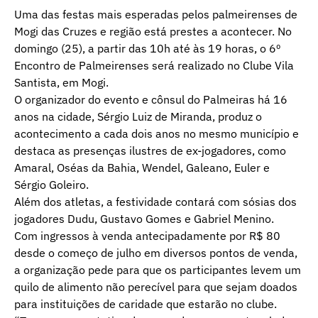
Uma das festas mais esperadas pelos palmeirenses de
Mogi das Cruzes e região está prestes a acontecer. No
domingo (25), a partir das 10h até às 19 horas, o 6º
Encontro de Palmeirenses será realizado no Clube Vila
Santista, em Mogi.
O organizador do evento e cônsul do Palmeiras há 16
anos na cidade, Sérgio Luiz de Miranda, produz o
acontecimento a cada dois anos no mesmo município e
destaca as presenças ilustres de ex-jogadores, como
Amaral, Oséas da Bahia, Wendel, Galeano, Euler e
Sérgio Goleiro.
Além dos atletas, a festividade contará com sósias dos
jogadores Dudu, Gustavo Gomes e Gabriel Menino.
Com ingressos à venda antecipadamente por R$ 80
desde o começo de julho em diversos pontos de venda,
a organização pede para que os participantes levem um
quilo de alimento não perecível para que sejam doados
para instituições de caridade que estarão no clube.