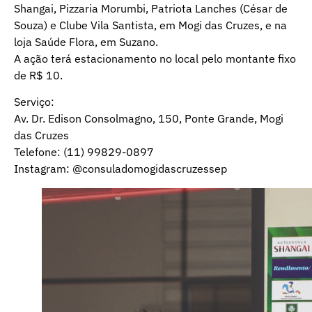
Shangai, Pizzaria Morumbi, Patriota Lanches (César de
Souza) e Clube Vila Santista, em Mogi das Cruzes, e na
loja Saúde Flora, em Suzano.
A ação terá estacionamento no local pelo montante fixo
de R$ 10.
Serviço:
Av. Dr. Edison Consolmagno, 150, Ponte Grande, Mogi
das Cruzes
Telefone: (11) 99829-0897
Instagram: @consuladomogidascruzessep