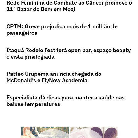
Rede Feminina de Combate ao Câncer promove o
11º Bazar do Bem em Mogi
CPTM: Greve prejudica mais de 1 milhão de
passageiros
Itaquá Rodeio Fest terá open bar, espaço beauty
e vista privilegiada
Patteo Urupema anuncia chegada do
McDonald’s e FlyNow Academia
Especialista dá dicas para manter a saúde nas
baixas temperaturas