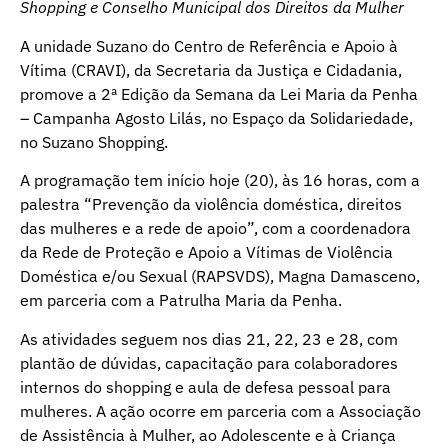
Shopping e Conselho Municipal dos Direitos da Mulher
A unidade Suzano do Centro de Referência e Apoio à
Vítima (CRAVI), da Secretaria da Justiça e Cidadania,
promove a 2ª Edição da Semana da Lei Maria da Penha
– Campanha Agosto Lilás, no Espaço da Solidariedade,
no Suzano Shopping.
A programação tem início hoje (20), às 16 horas, com a
palestra “Prevenção da violência doméstica, direitos
das mulheres e a rede de apoio”, com a coordenadora
da Rede de Proteção e Apoio a Vítimas de Violência
Doméstica e/ou Sexual (RAPSVDS), Magna Damasceno,
em parceria com a Patrulha Maria da Penha.
As atividades seguem nos dias 21, 22, 23 e 28, com
plantão de dúvidas, capacitação para colaboradores
internos do shopping e aula de defesa pessoal para
mulheres. A ação ocorre em parceria com a Associação
de Assistência à Mulher, ao Adolescente e à Criança