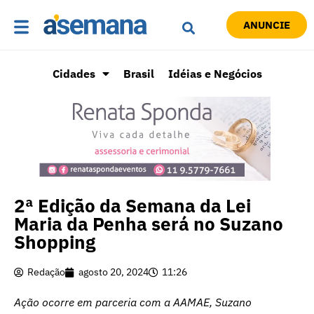
ANUNCIE
Cidades
Brasil
Idéias e Negócios
2ª Edição da Semana da Lei
Maria da Penha será no Suzano
Shopping
Redação
agosto 20, 2024
11:26
Ação ocorre em parceria com a AAMAE, Suzano