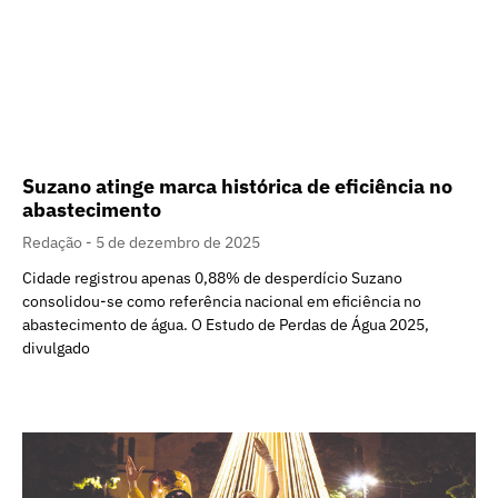
Suzano atinge marca histórica de eficiência no
abastecimento
Redação
5 de dezembro de 2025
Cidade registrou apenas 0,88% de desperdício Suzano
consolidou-se como referência nacional em eficiência no
abastecimento de água. O Estudo de Perdas de Água 2025,
divulgado