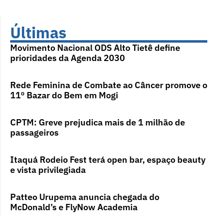
Últimas
Movimento Nacional ODS Alto Tietê define
prioridades da Agenda 2030
Rede Feminina de Combate ao Câncer promove o
11º Bazar do Bem em Mogi
CPTM: Greve prejudica mais de 1 milhão de
passageiros
Itaquá Rodeio Fest terá open bar, espaço beauty
e vista privilegiada
Patteo Urupema anuncia chegada do
McDonald’s e FlyNow Academia