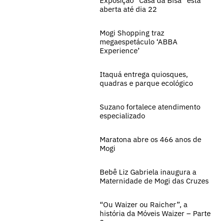
Exposição “Casa da Bisa” está
aberta até dia 22
Mogi Shopping traz
megaespetáculo ‘ABBA
Experience’
Itaquá entrega quiosques,
quadras e parque ecológico
Suzano fortalece atendimento
especializado
Maratona abre os 466 anos de
Mogi
Bebê Liz Gabriela inaugura a
Maternidade de Mogi das Cruzes
“Ou Waizer ou Raicher”, a
história da Móveis Waizer – Parte