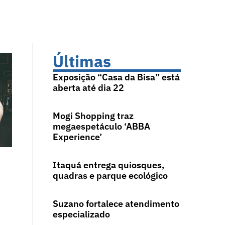
Últimas
Exposição “Casa da Bisa” está
aberta até dia 22
Mogi Shopping traz
megaespetáculo ‘ABBA
Experience’
Itaquá entrega quiosques,
quadras e parque ecológico
Suzano fortalece atendimento
especializado