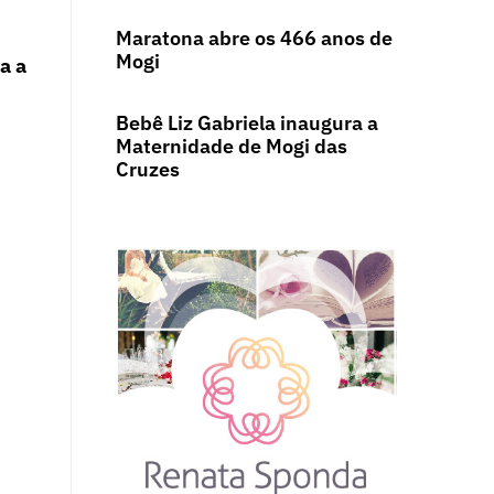
Maratona abre os 466 anos de
Mogi
a a
Bebê Liz Gabriela inaugura a
Maternidade de Mogi das
s
Cruzes