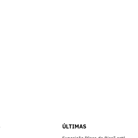
S
ÚLTIMAS