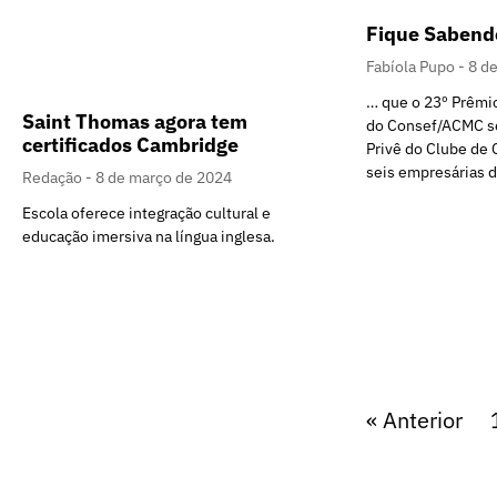
Fique Sabendo
Fabíola Pupo
8 d
… que o 23º Prêm
Saint Thomas agora tem
do Consef/ACMC se
certificados Cambridge
Privê do Clube de
seis empresárias 
Redação
8 de março de 2024
Escola oferece integração cultural e
educação imersiva na língua inglesa.
« Anterior