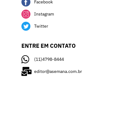
Facebook
Instagram
Twitter
ENTRE EM CONTATO
(11)4798-8444
editor@asemana.com.br