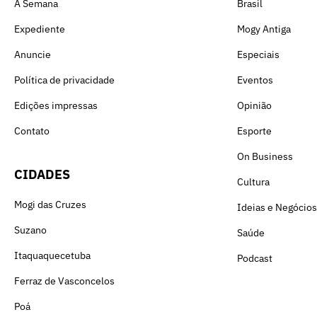
A Semana
Brasil
Expediente
Mogy Antiga
Anuncie
Especiais
Política de privacidade
Eventos
Edições impressas
Opinião
Contato
Esporte
On Business
CIDADES
Cultura
Mogi das Cruzes
Ideias e Negócios
Suzano
Saúde
Itaquaquecetuba
Podcast
Ferraz de Vasconcelos
Poá