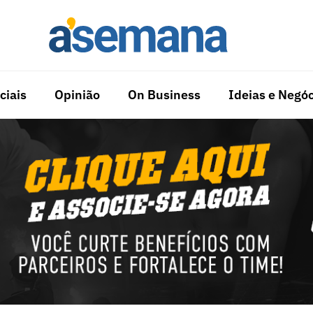
ciais
Opinião
On Business
Ideias e Negóc