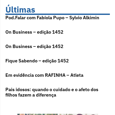
Últimas
Pod.Falar com Fabíola Pupo – Sylvio Alkimin
On Business – edição 1452
On Business – edição 1452
Fique Sabendo – edição 1452
Em evidência com RAFINHA – Atleta
Pais idosos: quando o cuidado e o afeto dos
filhos fazem a diferença