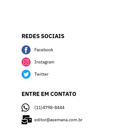
REDES SOCIAIS
Facebook
Instagram
Twitter
ENTRE EM CONTATO
(11)4798-8444
editor@asemana.com.br