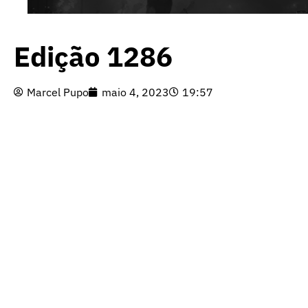
Edição 1286
Marcel Pupo
maio 4, 2023
19:57