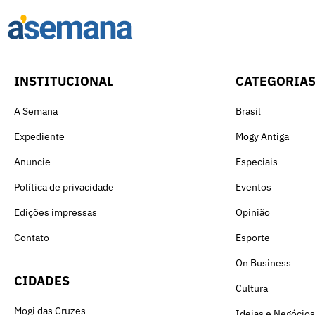
INSTITUCIONAL
CATEGORIA
A Semana
Brasil
Expediente
Mogy Antiga
Anuncie
Especiais
Política de privacidade
Eventos
Edições impressas
Opinião
Contato
Esporte
On Business
CIDADES
Cultura
Mogi das Cruzes
Ideias e Negócios