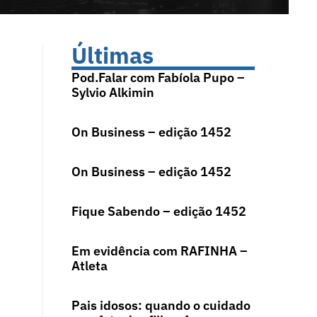
Últimas
Pod.Falar com Fabíola Pupo –
Sylvio Alkimin
On Business – edição 1452
On Business – edição 1452
Fique Sabendo – edição 1452
Em evidência com RAFINHA –
Atleta
Pais idosos: quando o cuidado