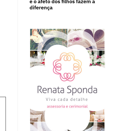
e o afeto dos filhos fazem a
diferença