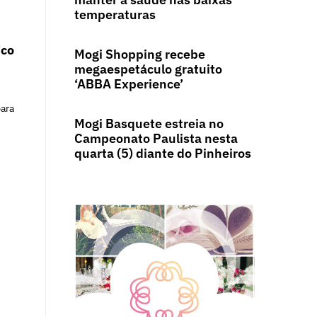
temperaturas
ico
Mogi Shopping recebe
megaespetáculo gratuito
‘ABBA Experience’
para
Mogi Basquete estreia no
Campeonato Paulista nesta
quarta (5) diante do Pinheiros