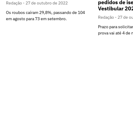
pedidos de is
Redação
27 de outubro de 2022
Vestibular 2
Os roubos caíram 29,8%, passando de 104
Redação
27 de o
em agosto para 73 em setembro.
Prazo para solicita
prova vai até 4 de