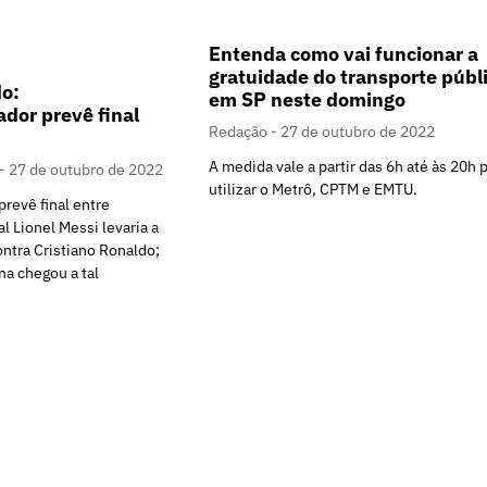
Entenda como vai funcionar a
gratuidade do transporte públ
o:
em SP neste domingo
dor prevê final
Redação
27 de outubro de 2022
A medida vale a partir das 6h até às 20h 
27 de outubro de 2022
utilizar o Metrô, CPTM e EMTU.
revê final entre
l Lionel Messi levaria a
ntra Cristiano Ronaldo;
a chegou a tal