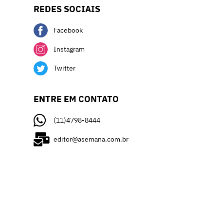
REDES SOCIAIS
Facebook
Instagram
Twitter
ENTRE EM CONTATO
(11)4798-8444
editor@asemana.com.br