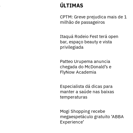
S
ÚLTIMAS
CPTM: Greve prejudica mais de 1
milhão de passageiros
Itaquá Rodeio Fest terá open
bar, espaço beauty e vista
privilegiada
Patteo Urupema anuncia
chegada do McDonald’s e
FlyNow Academia
Especialista dá dicas para
manter a saúde nas baixas
temperaturas
Mogi Shopping recebe
megaespetáculo gratuito ‘ABBA
Experience’