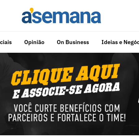
ciais
Opinião
On Business
Ideias e Negóc