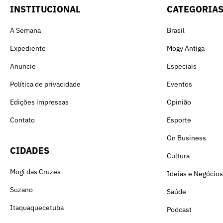
INSTITUCIONAL
CATEGORIA
A Semana
Brasil
Expediente
Mogy Antiga
Anuncie
Especiais
Política de privacidade
Eventos
Edições impressas
Opinião
Contato
Esporte
On Business
CIDADES
Cultura
Mogi das Cruzes
Ideias e Negócios
Suzano
Saúde
Itaquaquecetuba
Podcast