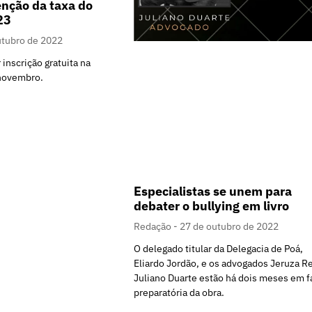
enção da taxa do
023
utubro de 2022
r inscrição gratuita na
 novembro.
Especialistas se unem para
debater o bullying em livro
Redação
27 de outubro de 2022
O delegado titular da Delegacia de Poá,
Eliardo Jordão, e os advogados Jeruza Re
Juliano Duarte estão há dois meses em f
preparatória da obra.