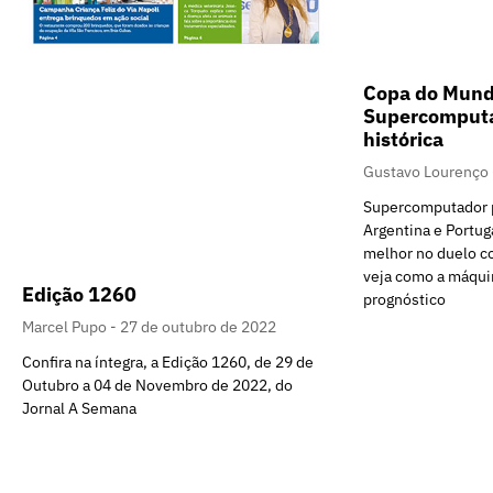
Copa do Mund
Supercomputa
histórica
Gustavo Lourenço
Supercomputador p
Argentina e Portuga
melhor no duelo co
veja como a máquin
Edição 1260
prognóstico
Marcel Pupo
27 de outubro de 2022
Confira na íntegra, a Edição 1260, de 29 de
Outubro a 04 de Novembro de 2022, do
Jornal A Semana