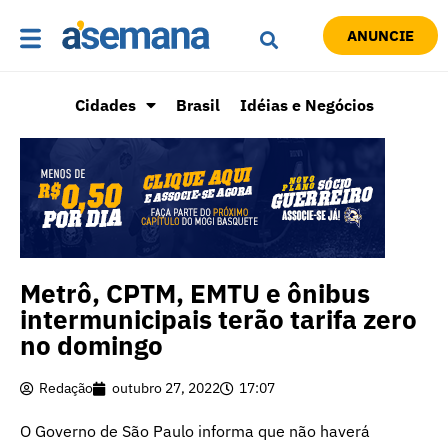
ANUNCIE
Cidades
Brasil
Idéias e Negócios
Metrô, CPTM, EMTU e ônibus
intermunicipais terão tarifa zero
no domingo
Redação
outubro 27, 2022
17:07
O Governo de São Paulo informa que não haverá