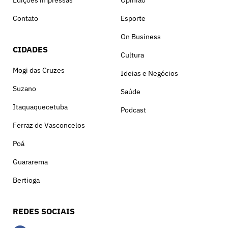
Edições impressas
Opinião
Contato
Esporte
On Business
CIDADES
Cultura
Mogi das Cruzes
Ideias e Negócios
Suzano
Saúde
Itaquaquecetuba
Podcast
Ferraz de Vasconcelos
Poá
Guararema
Bertioga
REDES SOCIAIS