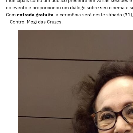
municipais como um público presente em várias sessões e 
do evento e proporcionou um diálogo sobre seu cinema e 
Com
entrada gratuita
, a cerimônia será neste sábado (31)
– Centro, Mogi das Cruzes.