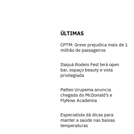
S
ÚLTIMAS
CPTM: Greve prejudica mais de 1
milhão de passageiros
Itaquá Rodeio Fest terá open
bar, espaço beauty e vista
privilegiada
Patteo Urupema anuncia
chegada do McDonald’s e
FlyNow Academia
Especialista dá dicas para
manter a saúde nas baixas
temperaturas