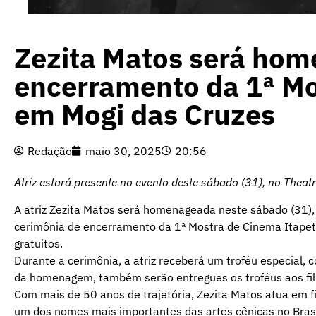
Zezita Matos será ho
encerramento da 1ª Mo
em Mogi das Cruzes
Redação
maio 30, 2025
20:56
Atriz estará presente no evento deste sábado (31), no Thea
A atriz Zezita Matos será homenageada neste sábado (31),
cerimônia de encerramento da 1ª Mostra de Cinema Itapety.
gratuitos.
Durante a cerimônia, a atriz receberá um troféu especial, 
da homenagem, também serão entregues os troféus aos fi
Com mais de 50 anos de trajetória, Zezita Matos atua em f
um dos nomes mais importantes das artes cênicas no Bras