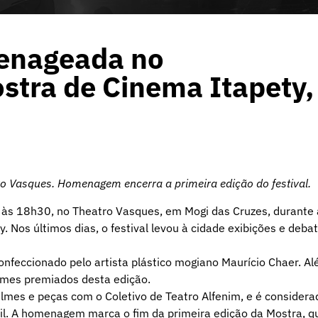
menageada no
stra de Cinema Itapety,
tro Vasques. Homenagem encerra a primeira edição do festival.
 às 18h30, no Theatro Vasques, em Mogi das Cruzes, durante 
 Nos últimos dias, o festival levou à cidade exibições e deba
confeccionado pelo artista plástico mogiano Maurício Chaer. A
lmes premiados desta edição.
ilmes e peças com o Coletivo de Teatro Alfenim, e é considera
il. A homenagem marca o fim da primeira edição da Mostra, q