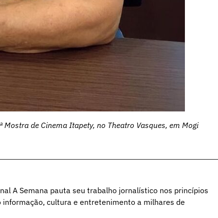
ª Mostra de Cinema Itapety, no Theatro Vasques, em Mogi
al A Semana pauta seu trabalho jornalístico nos princípios
o informação, cultura e entretenimento a milhares de