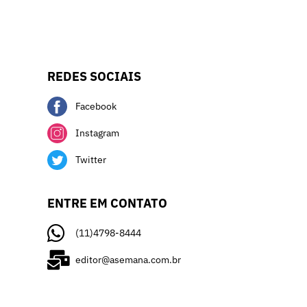
REDES SOCIAIS
Facebook
Instagram
Twitter
ENTRE EM CONTATO
(11)4798-8444
editor@asemana.com.br