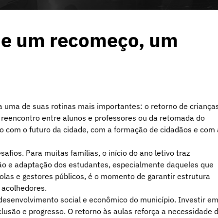
que um recomeço, um
a uma de suas rotinas mais importantes: o retorno de criança
do reencontro entre alunos e professores ou da retomada do
vo com o futuro da cidade, com a formação de cidadãos e com 
ios. Para muitas famílias, o início do ano letivo traz
ção e adaptação dos estudantes, especialmente daqueles que
olas e gestores públicos, é o momento de garantir estrutura
 acolhedores.
desenvolvimento social e econômico do município. Investir e
nclusão e progresso. O retorno às aulas reforça a necessidade 