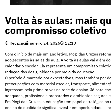
Volta às aulas: mais 
compromisso coletivo
Redação
janeiro 24, 2026
12:10
Com o início de mais um ano letivo, Mogi das Cruzes retom
adolescentes às salas de aula. A volta às aulas vai além 
calendário escolar. Ela representa um compromisso coleti
redução das desigualdades por meio da educação.
O período é marcado por expectativas, mas também por desaf
preocupações com material escolar, transporte, alimenta
ingressam pela primeira vez na rede de ensino. Já para esc
adequada, profissionais preparados e ambientes seguros e
Em Mogi das Cruzes, a educação tem papel estratégico no 
ensino de qualidade significa investir em oportunidades, i