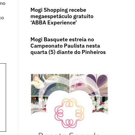
ano
Mogi Shopping recebe
megaespetáculo gratuito
co
‘ABBA Experience’
Mogi Basquete estreia no
Campeonato Paulista nesta
quarta (5) diante do Pinheiros