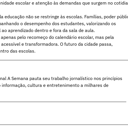
omunidade escolar e atenção às demandas que surgem no cotidi
 educação não se restringe às escolas. Famílias, poder públi
ompanhando o desempenho dos estudantes, valorizando os
ao aprendizado dentro e fora da sala de aula.
 apenas pelo recomeço do calendário escolar, mas pela
cessível e transformadora. O futuro da cidade passa,
ntro das escolas.
al A Semana pauta seu trabalho jornalístico nos princípios
o informação, cultura e entretenimento a milhares de