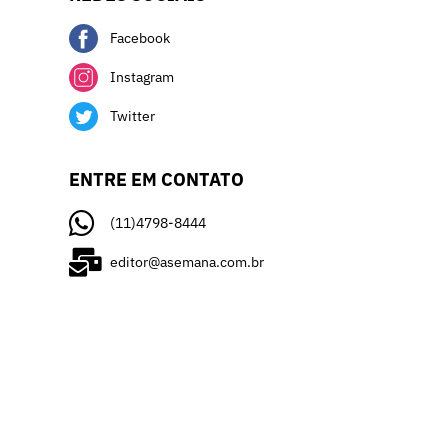
Facebook
Instagram
Twitter
ENTRE EM CONTATO
(11)4798-8444
editor@asemana.com.br