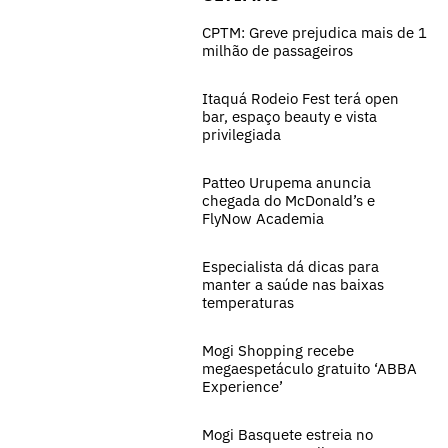
CPTM: Greve prejudica mais de 1
milhão de passageiros
Itaquá Rodeio Fest terá open
bar, espaço beauty e vista
privilegiada
Patteo Urupema anuncia
chegada do McDonald’s e
FlyNow Academia
Especialista dá dicas para
manter a saúde nas baixas
temperaturas
Mogi Shopping recebe
megaespetáculo gratuito ‘ABBA
Experience’
Mogi Basquete estreia no