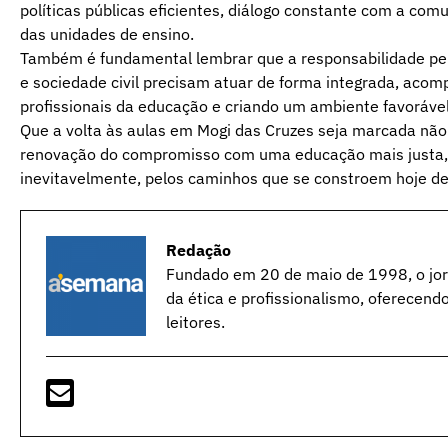
políticas públicas eficientes, diálogo constante com a c
das unidades de ensino.
Também é fundamental lembrar que a responsabilidade pela
e sociedade civil precisam atuar de forma integrada, ac
profissionais da educação e criando um ambiente favorável 
Que a volta às aulas em Mogi das Cruzes seja marcada não
renovação do compromisso com uma educação mais justa, a
inevitavelmente, pelos caminhos que se constroem hoje de
Redação
Fundado em 20 de maio de 1998, o jorn
da ética e profissionalismo, oferecend
leitores.