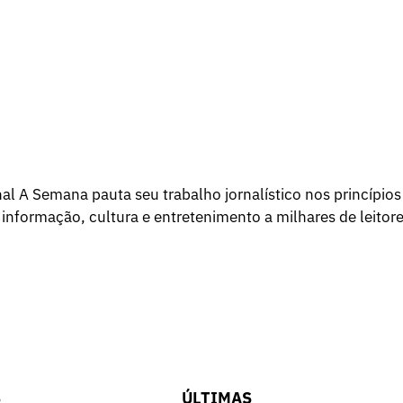
l A Semana pauta seu trabalho jornalístico nos princípios
 informação, cultura e entretenimento a milhares de leitore
S
ÚLTIMAS