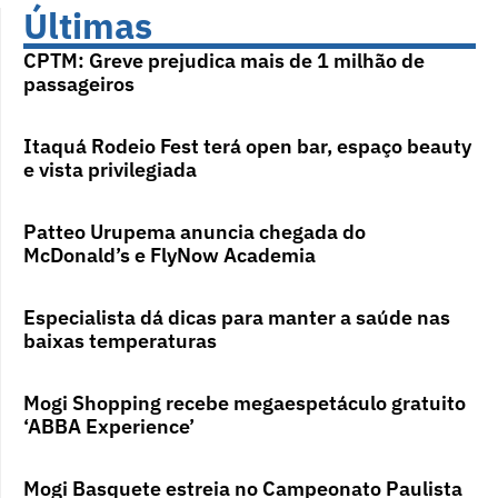
Últimas
CPTM: Greve prejudica mais de 1 milhão de
passageiros
Itaquá Rodeio Fest terá open bar, espaço beauty
e vista privilegiada
Patteo Urupema anuncia chegada do
McDonald’s e FlyNow Academia
Especialista dá dicas para manter a saúde nas
baixas temperaturas
Mogi Shopping recebe megaespetáculo gratuito
‘ABBA Experience’
Mogi Basquete estreia no Campeonato Paulista