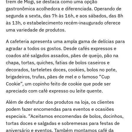
trem de Mogi, se destaca como uma opção
gastronômica acolhedora e diferenciada. Operando de
segunda a sexta, das 7h às 16h, e aos sábados, das 8h
às 13h, o estabelecimento recém-inaugurado oferece
uma variedade de produtos.
A cafeteria apresenta uma ampla gama de delícias para
agradar a todos os gostos. Desde cafés expressos e
coados até salgados assados, pães de queijo, pão na
chapa, tortas, quiches, fatias de bolos caseiros e
decorados, tarteletes doces, cookies, bolos no pote,
brigadeiros, trufas, pães de mel e o famoso “Cup
Cookie”, um copinho feito de cookie que pode ser
apreciado com café expresso ou leite quente.
Além de desfrutar dos produtos na loja, os clientes
podem fazer encomendas para eventos e ocasiões
especiais. “Aceitamos encomendas de bolos, docinhos,
tortas doces e salgadas e sobremesas para festas de
aniversário e eventos. Também montamos café da