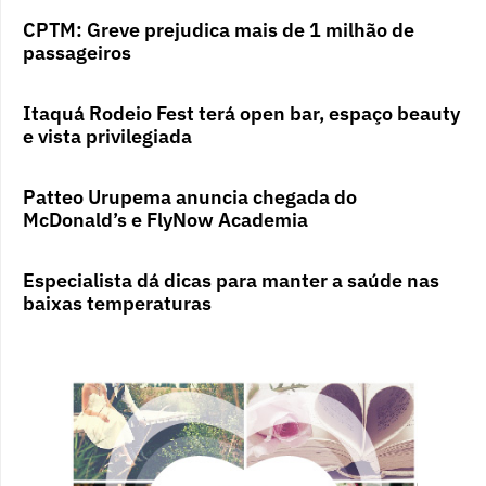
CPTM: Greve prejudica mais de 1 milhão de
passageiros
Itaquá Rodeio Fest terá open bar, espaço beauty
e vista privilegiada
Patteo Urupema anuncia chegada do
McDonald’s e FlyNow Academia
Especialista dá dicas para manter a saúde nas
baixas temperaturas