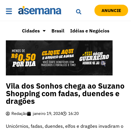
ANUNCIE
Cidades
Brasil
Idéias e Negócios
Vila dos Sonhos chega ao Suzano
Shopping com fadas, duendes e
dragões
Redação
janeiro 19, 2024
16:20
Unicórnios, fadas, duendes, elfos e dragões invadiram o