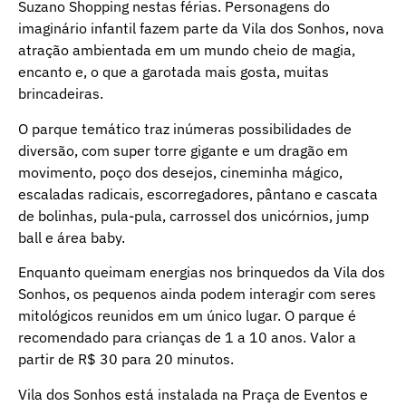
Suzano Shopping nestas férias. Personagens do
imaginário infantil fazem parte da Vila dos Sonhos, nova
atração ambientada em um mundo cheio de magia,
encanto e, o que a garotada mais gosta, muitas
brincadeiras.
O parque temático traz inúmeras possibilidades de
diversão, com super torre gigante e um dragão em
movimento, poço dos desejos, cineminha mágico,
escaladas radicais, escorregadores, pântano e cascata
de bolinhas, pula-pula, carrossel dos unicórnios, jump
ball e área baby.
Enquanto queimam energias nos brinquedos da Vila dos
Sonhos, os pequenos ainda podem interagir com seres
mitológicos reunidos em um único lugar. O parque é
recomendado para crianças de 1 a 10 anos. Valor a
partir de R$ 30 para 20 minutos.
Vila dos Sonhos está instalada na Praça de Eventos e