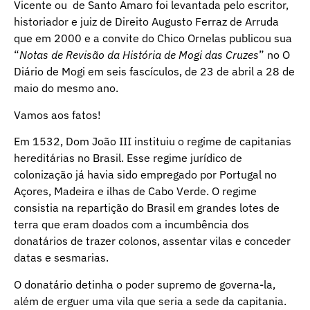
Vicente ou de Santo Amaro foi levantada pelo escritor,
historiador e juiz de Direito Augusto Ferraz de Arruda
que em 2000 e a convite do Chico Ornelas publicou sua
“
Notas de Revisão da História de Mogi das Cruzes
” no O
Diário de Mogi em seis fascículos, de 23 de abril a 28 de
maio do mesmo ano.
Vamos aos fatos!
Em 1532, Dom João III instituiu o regime de capitanias
hereditárias no Brasil. Esse regime jurídico de
colonização já havia sido empregado por Portugal no
Açores, Madeira e ilhas de Cabo Verde. O regime
consistia na repartição do Brasil em grandes lotes de
terra que eram doados com a incumbência dos
donatários de trazer colonos, assentar vilas e conceder
datas e sesmarias.
O donatário detinha o poder supremo de governa-la,
além de erguer uma vila que seria a sede da capitania.