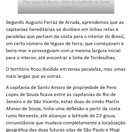
Pero Lopes de Souza – dono da Capitania de Santo
Amaro
Segundo Augusto Ferraz de Arruda, aprendemos que as
capitanias hereditárias se dividiam em linhas retas e
paralelas que partiam da costa para o interior do Brasil,
um certo número de léguas de terra, que começavam à
beira-mar e prosseguiam com a mesma largura inicial
para o interior, até encontrar a linha de Tordesilhas.
O território ficou dividido em zonas paralelas, mas umas
mais largas que as outras.
A capitania de Santo Amaro de propriedade de Pero
Lopes de Souza ficava entre as capitanias do Rio de
Janeiro e de São Vicente, estas duas do irmão Martin
Afonso de Souza, tinha uma deflexão a partir da costa
rumo Noroeste, até alcançar a latitude de 23 graus,
circunstância que mudava completamente a localização
geográfica das duas futuras vilas de São Paulo e Mogi