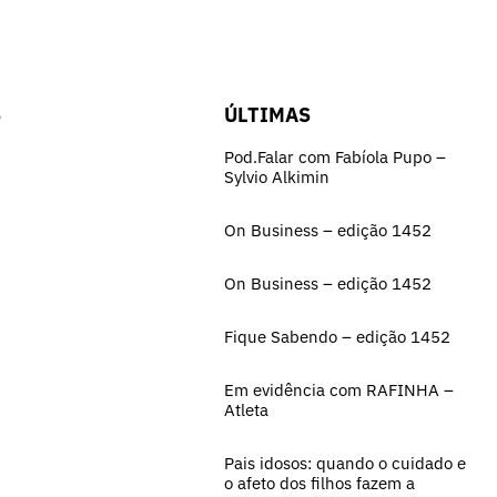
S
ÚLTIMAS
Pod.Falar com Fabíola Pupo –
Sylvio Alkimin
On Business – edição 1452
On Business – edição 1452
Fique Sabendo – edição 1452
Em evidência com RAFINHA –
Atleta
Pais idosos: quando o cuidado e
o afeto dos filhos fazem a