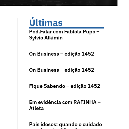
Últimas
Pod.Falar com Fabíola Pupo –
Sylvio Alkimin
On Business – edição 1452
On Business – edição 1452
Fique Sabendo – edição 1452
Em evidência com RAFINHA –
Atleta
Pais idosos: quando o cuidado