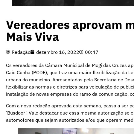
Vereadores aprovam m
Mais Viva
Redação
dezembro 16, 2022
00:47
Os vereadores da Câmara Municipal de Mogi das Cruzes apr
Caio Cunha (PODE), que traz uma maior flexibilização da L
urbana do município. Apresentadas pela Secretaria de De
flexibilizar as normas e diretrizes para veiculação de publ
instalação de novas empresas do ramo da comunicação, co
Com a nova redação aprovada esta semana, passa a ser p
‘Busdoor’. Vale destacar que essa mesma autorização se est
automotores que sejam autorizados e/ou que operem med