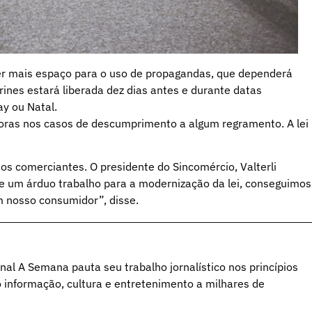
r mais espaço para o uso de propagandas, que dependerá
rines estará liberada dez dias antes e durante datas
y ou Natal.
oras nos casos de descumprimento a algum regramento. A lei
os comerciantes. O presidente do Sincomércio, Valterli
e um árduo trabalho para a modernização da lei, conseguimos
m nosso consumidor”, disse.
al A Semana pauta seu trabalho jornalístico nos princípios
o informação, cultura e entretenimento a milhares de