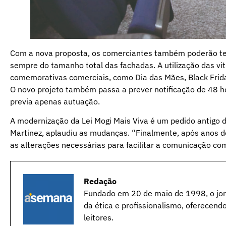
Com a nova proposta, os comerciantes também poderão te
sempre do tamanho total das fachadas. A utilização das vit
comemorativas comerciais, como Dia das Mães, Black Frida
O novo projeto também passa a prever notificação de 48 h
previa apenas autuação.
A modernização da Lei Mogi Mais Viva é um pedido antigo d
Martinez, aplaudiu as mudanças. “Finalmente, após anos d
as alterações necessárias para facilitar a comunicação co
Redação
Fundado em 20 de maio de 1998, o jorn
da ética e profissionalismo, oferecend
leitores.