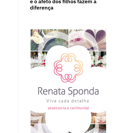
e o afeto dos filhos fazem a
diferença