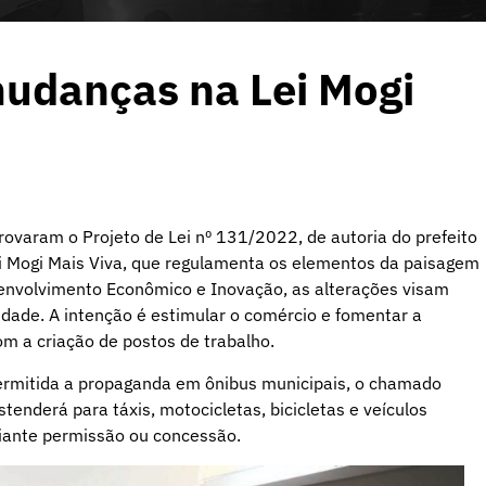
udanças na Lei Mogi
ovaram o Projeto de Lei nº 131/2022, de autoria do prefeito
ei Mogi Mais Viva, que regulamenta os elementos da paisagem
senvolvimento Econômico e Inovação, as alterações visam
icidade. A intenção é estimular o comércio e fomentar a
m a criação de postos de trabalho.
ermitida a propaganda em ônibus municipais, o chamado
enderá para táxis, motocicletas, bicicletas e veículos
iante permissão ou concessão.