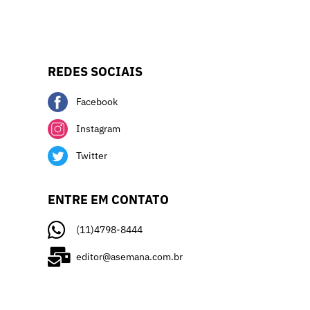
REDES SOCIAIS
Facebook
Instagram
Twitter
ENTRE EM CONTATO
(11)4798-8444
editor@asemana.com.br