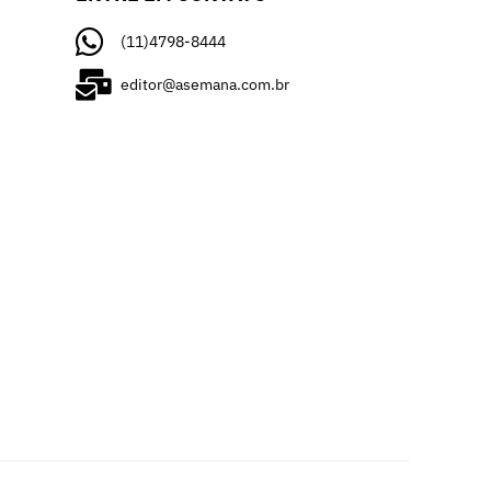
(11)4798-8444
editor@asemana.com.br