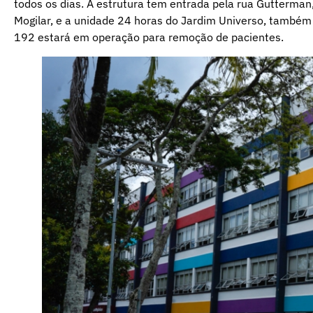
todos os dias. A estrutura tem entrada pela rua Gutterman,
Mogilar, e a unidade 24 horas do Jardim Universo, também
192 estará em operação para remoção de pacientes.