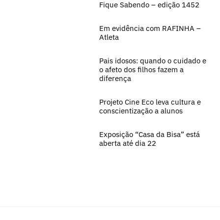
Fique Sabendo – edição 1452
Em evidência com RAFINHA –
Atleta
Pais idosos: quando o cuidado e
o afeto dos filhos fazem a
diferença
Projeto Cine Eco leva cultura e
conscientização a alunos
Exposição “Casa da Bisa” está
aberta até dia 22