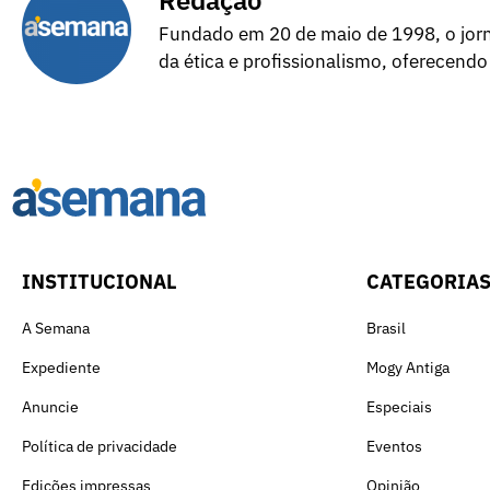
Redação
Fundado em 20 de maio de 1998, o jorna
da ética e profissionalismo, oferecendo
INSTITUCIONAL
CATEGORIA
A Semana
Brasil
Expediente
Mogy Antiga
Anuncie
Especiais
Política de privacidade
Eventos
Edições impressas
Opinião