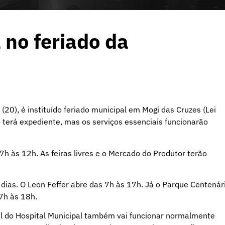
 no feriado da
(20), é instituído feriado municipal em Mogi das Cruzes (Lei
o terá expediente, mas os serviços essenciais funcionarão
h às 12h. As feiras livres e o Mercado do Produtor terão
dias. O Leon Feffer abre das 7h às 17h. Já o Parque Centenár
7h às 18h.
l do Hospital Municipal também vai funcionar normalmente