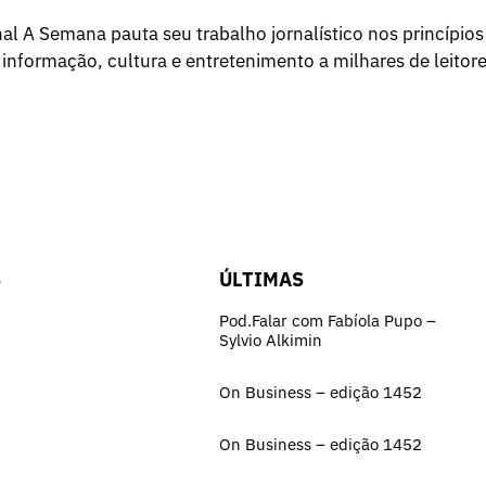
l A Semana pauta seu trabalho jornalístico nos princípios
 informação, cultura e entretenimento a milhares de leitore
S
ÚLTIMAS
Pod.Falar com Fabíola Pupo –
Sylvio Alkimin
On Business – edição 1452
On Business – edição 1452