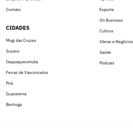
Contato
Esporte
On Business
CIDADES
Cultura
Mogi das Cruzes
Ideias e Negócios
Suzano
Saúde
Itaquaquecetuba
Podcast
Ferraz de Vasconcelos
Poá
Guararema
Bertioga