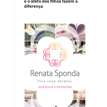
e o afeto dos filhos fazem a
diferença