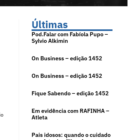
Últimas
Pod.Falar com Fabíola Pupo –
Sylvio Alkimin
On Business – edição 1452
On Business – edição 1452
Fique Sabendo – edição 1452
Em evidência com RAFINHA –
io
Atleta
Pais idosos: quando o cuidado