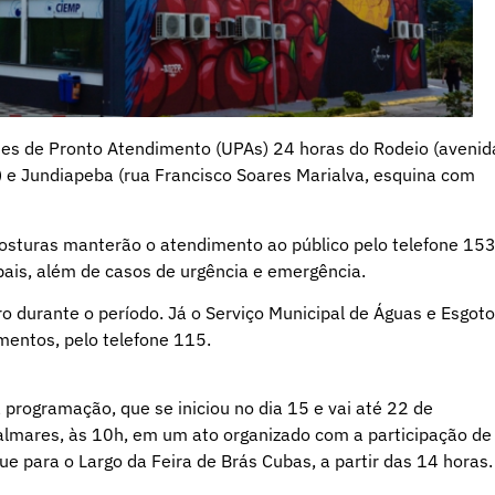
des de Pronto Atendimento (UPAs) 24 horas do Rodeio (avenid
) e Jundiapeba (rua Francisco Soares Marialva, esquina com
osturas manterão o atendimento ao público pelo telefone 15
pais, além de casos de urgência e emergência.
o durante o período. Já o Serviço Municipal de Águas e Esgot
entos, pelo telefone 115.
a programação, que se iniciou no dia 15 e vai até 22 de
lmares, às 10h, em um ato organizado com a participação de
e para o Largo da Feira de Brás Cubas, a partir das 14 horas.