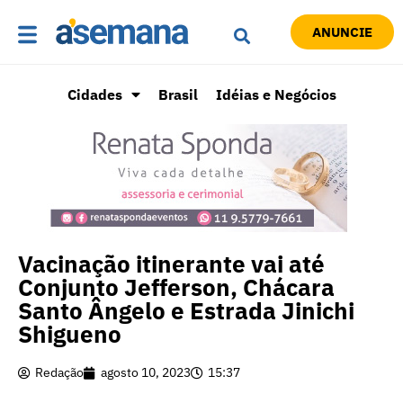
ANUNCIE
Cidades
Brasil
Idéias e Negócios
Vacinação itinerante vai até
Conjunto Jefferson, Chácara
Santo Ângelo e Estrada Jinichi
Shigueno
Redação
agosto 10, 2023
15:37