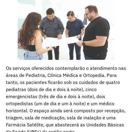
Os serviços oferecidos contemplarão o atendimento nas
áreas de Pediatria, Clínica Médica e Ortopedia. Para
tanto, os pacientes ficarão sob os cuidados de quatro
pediatras (dois de dia e dois à noite), cinco
emergencistas (três de dia e dois à noite), dois
ortopedistas (um de dia e um à noite) e um médico
horizontal. O espaço ainda será composto por recepção,
triagem, sala de medicação, sala de inalação e uma
Farmácia Satélite, que abastecerá as Unidades Básicas
de Saúde (UBSs) da região norte.