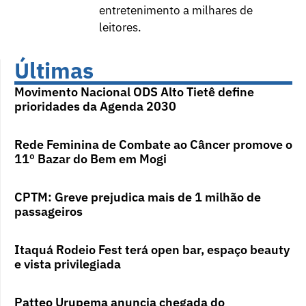
entretenimento a milhares de
leitores.
Últimas
Movimento Nacional ODS Alto Tietê define
prioridades da Agenda 2030
Rede Feminina de Combate ao Câncer promove o
11º Bazar do Bem em Mogi
CPTM: Greve prejudica mais de 1 milhão de
passageiros
Itaquá Rodeio Fest terá open bar, espaço beauty
e vista privilegiada
Patteo Urupema anuncia chegada do