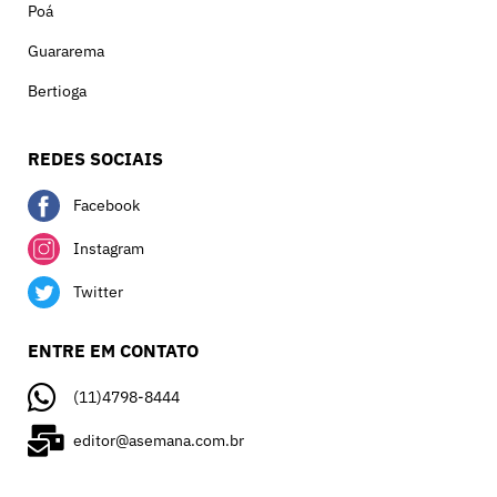
Poá
Guararema
Bertioga
REDES SOCIAIS
Facebook
Instagram
Twitter
ENTRE EM CONTATO
(11)4798-8444
editor@asemana.com.br