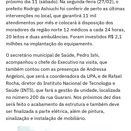
próximo dia 11 (sábado). Na segunda-feira (27/02), o
prefeito Rodrigo Ashiuchi foi conferir de perto as últimas
intervenções no local, que garantirá 11 mil
atendimentos por mês e colocará à disposição dos
moradores da região norte 12 médicos a cada 24 horas,
20 leitos e duas ambulâncias. Foram investidos R$ 2,1
milhões na implantação do equipamento.
O secretário municipal de Saúde, Pedro Ishi,
acompanhou o chefe do Executivo na visita, que
também contou com as presenças de Andressa
Angeloni, que será a coordenadora da UPA, e de Rafael
Rocha, diretor do Instituto Nacional de Tecnologia e
Saúde (INTS), que fará a gestão da unidade, localizada
no número 200 da rua Guarani. Nos próximos dez dias
será feito o acabamento da estrutura e também deve
ser finalizada a parte elétrica, além de pintura,
sinalização e instalação de mobiliário.