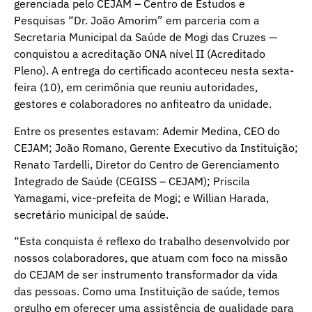
gerenciada pelo CEJAM – Centro de Estudos e
Pesquisas “Dr. João Amorim” em parceria com a
Secretaria Municipal da Saúde de Mogi das Cruzes —
conquistou a acreditação ONA nível II (Acreditado
Pleno). A entrega do certificado aconteceu nesta sexta-
feira (10), em cerimônia que reuniu autoridades,
gestores e colaboradores no anfiteatro da unidade.
Entre os presentes estavam: Ademir Medina, CEO do
CEJAM; João Romano, Gerente Executivo da Instituição;
Renato Tardelli, Diretor do Centro de Gerenciamento
Integrado de Saúde (CEGISS – CEJAM); Priscila
Yamagami, vice-prefeita de Mogi; e Willian Harada,
secretário municipal de saúde.
“Esta conquista é reflexo do trabalho desenvolvido por
nossos colaboradores, que atuam com foco na missão
do CEJAM de ser instrumento transformador da vida
das pessoas. Como uma Instituição de saúde, temos
orgulho em oferecer uma assistência de qualidade para