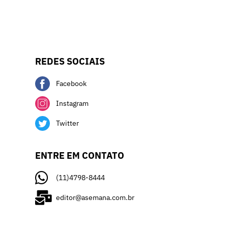
REDES SOCIAIS
Facebook
Instagram
Twitter
ENTRE EM CONTATO
(11)4798-8444
editor@asemana.com.br