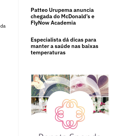
Patteo Urupema anuncia
chegada do McDonald’s e
FlyNow Academia
ada
Especialista dá dicas para
manter a saúde nas baixas
temperaturas