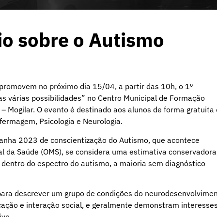
io sobre o Autismo
promovem no próximo dia 15/04, a partir das 10h, o 1º
s várias possibilidades” no Centro Municipal de Formação
 Mogilar. O evento é destinado aos alunos de forma gratuita 
fermagem, Psicologia e Neurologia.
anha 2023 de conscientização do Autismo, que acontece
al da Saúde (OMS), se considera uma estimativa conservadora
entro do espectro do autismo, a maioria sem diagnóstico
 para descrever um grupo de condições do neurodesenvolvime
ação e interação social, e geralmente demonstram interesse
ivo.