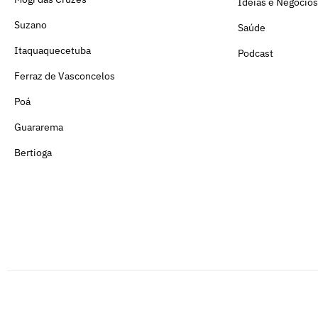
Ideias e Negócios
Suzano
Saúde
Itaquaquecetuba
Podcast
Ferraz de Vasconcelos
Poá
Guararema
Bertioga