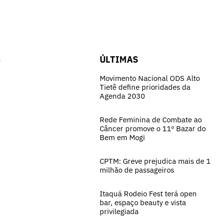
S
ÚLTIMAS
Movimento Nacional ODS Alto
Tietê define prioridades da
Agenda 2030
Rede Feminina de Combate ao
Câncer promove o 11º Bazar do
Bem em Mogi
CPTM: Greve prejudica mais de 1
milhão de passageiros
Itaquá Rodeio Fest terá open
bar, espaço beauty e vista
privilegiada