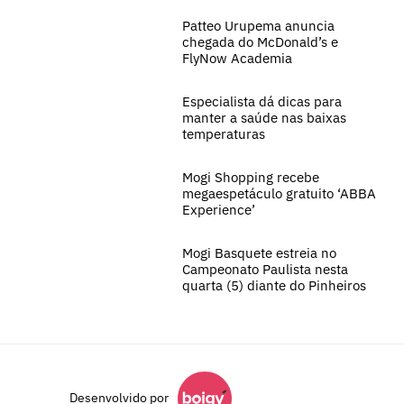
Patteo Urupema anuncia
chegada do McDonald’s e
FlyNow Academia
Especialista dá dicas para
manter a saúde nas baixas
temperaturas
Mogi Shopping recebe
megaespetáculo gratuito ‘ABBA
Experience’
Mogi Basquete estreia no
Campeonato Paulista nesta
quarta (5) diante do Pinheiros
Desenvolvido por