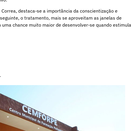
 Correa, destaca-se a importância da conscientização e
nseguinte, o tratamento, mais se aproveitam as janelas de
em uma chance muito maior de desenvolver-se quando estimul
r