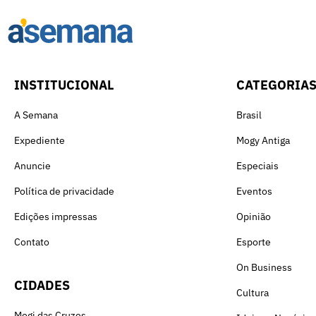
INSTITUCIONAL
CATEGORIA
A Semana
Brasil
Expediente
Mogy Antiga
Anuncie
Especiais
Política de privacidade
Eventos
Edições impressas
Opinião
Contato
Esporte
On Business
CIDADES
Cultura
Mogi das Cruzes