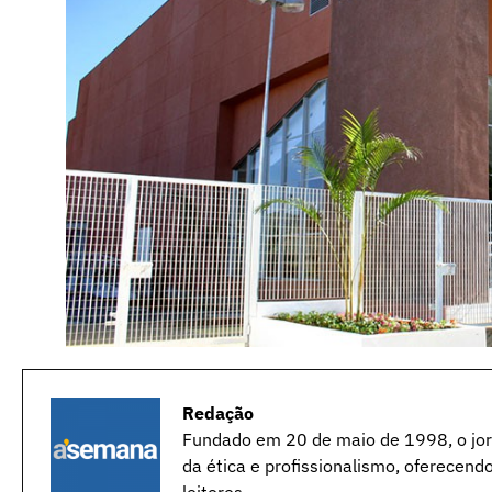
Redação
Fundado em 20 de maio de 1998, o jorn
da ética e profissionalismo, oferecend
leitores.