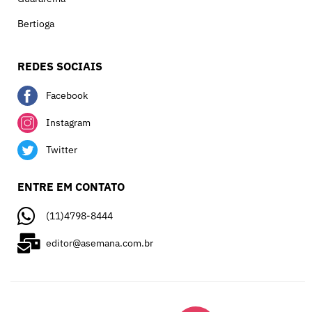
Bertioga
REDES SOCIAIS
Facebook
Instagram
Twitter
ENTRE EM CONTATO
(11)4798-8444
editor@asemana.com.br