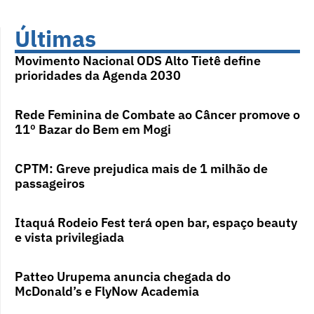
Últimas
Movimento Nacional ODS Alto Tietê define
prioridades da Agenda 2030
Rede Feminina de Combate ao Câncer promove o
11º Bazar do Bem em Mogi
CPTM: Greve prejudica mais de 1 milhão de
passageiros
Itaquá Rodeio Fest terá open bar, espaço beauty
e vista privilegiada
Patteo Urupema anuncia chegada do
McDonald’s e FlyNow Academia