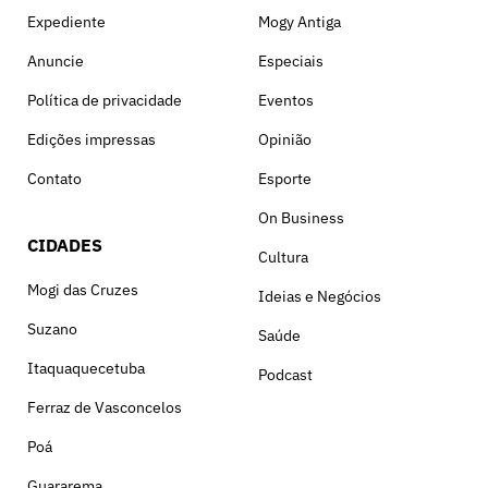
Expediente
Mogy Antiga
Anuncie
Especiais
Política de privacidade
Eventos
Edições impressas
Opinião
Contato
Esporte
On Business
CIDADES
Cultura
Mogi das Cruzes
Ideias e Negócios
Suzano
Saúde
Itaquaquecetuba
Podcast
Ferraz de Vasconcelos
Poá
Guararema