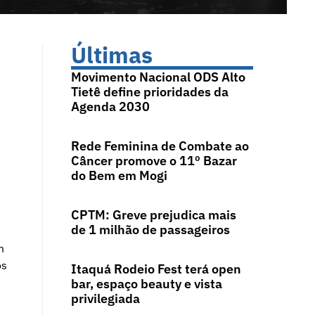
Últimas
Movimento Nacional ODS Alto
Tietê define prioridades da
Agenda 2030
Rede Feminina de Combate ao
Câncer promove o 11º Bazar
do Bem em Mogi
CPTM: Greve prejudica mais
de 1 milhão de passageiros
m
os
Itaquá Rodeio Fest terá open
bar, espaço beauty e vista
privilegiada