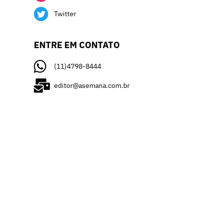
Twitter
ENTRE EM CONTATO
(11)4798-8444
editor@asemana.com.br