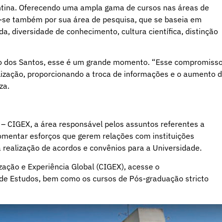
ntina. Oferecendo uma ampla gama de cursos nas áreas de
a-se também por sua área de pesquisa, que se baseia em
a, diversidade de conhecimento, cultura científica, distinção
co dos Santos, esse é um grande momento. “Esse compromiss
lização, proporcionando a troca de informações e o aumento 
za.
 – CIGEX, a área responsável pelos assuntos referentes a
 fomentar esforços que gerem relações com instituições
 realização de acordos e convênios para a Universidade.
ação e Experiência Global (CIGEX), acesse o
de Estudos, bem como os cursos de Pós-graduação stricto