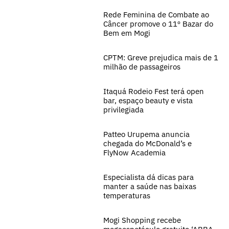
Rede Feminina de Combate ao
Câncer promove o 11º Bazar do
Bem em Mogi
CPTM: Greve prejudica mais de 1
milhão de passageiros
Itaquá Rodeio Fest terá open
bar, espaço beauty e vista
privilegiada
Patteo Urupema anuncia
chegada do McDonald’s e
FlyNow Academia
Especialista dá dicas para
manter a saúde nas baixas
temperaturas
Mogi Shopping recebe