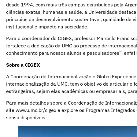
desde 1994, com mais três campus distribuídos pela Arge
ciências exatas, humanas e saúde, a Universidade destac
princípios de desenvolvimento sustentável, qualidade de vid
institucional e impacto na sociedade.
Para o coordenador do CIGEX, professor Marcello Francis
fortalece a dedicação da UMC ao processo de internaciona
conhecimento para nossos alunos e pesquisadores”, enfati
Sobre a CIGEX
A Coordenação de Internacionalização e Global Experience
internacionalização da UMC, tem o objetivo de articular e
estrangeiras, sejam elas acadêmicas ou empresariais, para
Para mais detalhes sobre a Coordenação de Internacionaliz
site
www.umc.br/cigex
e explore os Programas Integrados 
sensu disponíveis.