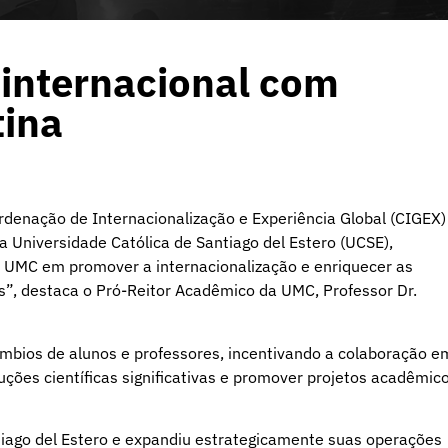
 internacional com
tina
rdenação de Internacionalização e Experiência Global (CIGEX)
 Universidade Católica de Santiago del Estero (UCSE),
a UMC em promover a internacionalização e enriquecer as
s”, destaca o Pró-Reitor Acadêmico da UMC, Professor Dr.
âmbios de alunos e professores, incentivando a colaboração e
uções científicas significativas e promover projetos acadêmic
ago del Estero e expandiu estrategicamente suas operações