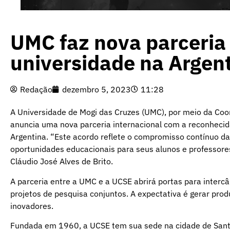
UMC faz nova parceria
universidade na Argen
Redação
dezembro 5, 2023
11:28
A Universidade de Mogi das Cruzes (UMC), por meio da Coo
anuncia uma nova parceria internacional com a reconhecida
Argentina. “Este acordo reflete o compromisso contínuo d
oportunidades educacionais para seus alunos e professore
Cláudio José Alves de Brito.
A parceria entre a UMC e a UCSE abrirá portas para interc
projetos de pesquisa conjuntos. A expectativa é gerar prod
inovadores.
Fundada em 1960, a UCSE tem sua sede na cidade de Santi