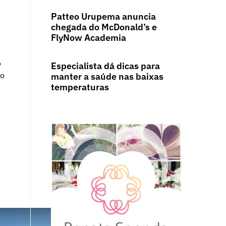
Patteo Urupema anuncia
chegada do McDonald’s e
FlyNow Academia
o
Especialista dá dicas para
do
manter a saúde nas baixas
temperaturas