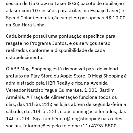
sessão de Lip Glow na Laser & Co; pacote de depilação
a laser com 10 sessões para axilas, na Espaço Laser; e
Speed Color (esmaltação simples) por apenas R$ 10,00
na Sua Hora Unha.
Cada brinde possui uma pontuação específica para
resgate no Programa Juntos, e os serviços serão
realizados conforme a disponibilidade de cada
estabelecimento.
O APP Mogi Shopping está disponível para download
gratuito na Play Store ou Apple Store. O Mogi Shopping é
administrado pela HBR Realty e fica na Avenida
Vereador Narciso Yague Guimarães, 1.001, Jardim
Armênia. A Praça de Alimentação funciona todos os
dias, das 11h às 22h; as lojas abrem de segunda-feira a
sábado, das 10h às 22h, e aos domingos e feriados, das
14h às 20h. Siga também o @mogishopping nas redes
sociais. Informações pelo telefone (11) 4798-8800.