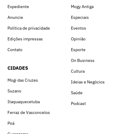
Expediente
Mogy Antiga
Anuncie
Especiais
Política de privacidade
Eventos
Edições impressas
Opinião
Contato
Esporte
On Business
CIDADES
Cultura
Mogi das Cruzes
Ideias e Negócios
Suzano
Saúde
Itaquaquecetuba
Podcast
Ferraz de Vasconcelos
Poá
Guararema