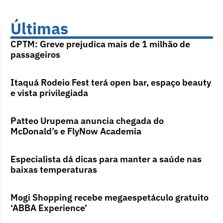
Últimas
CPTM: Greve prejudica mais de 1 milhão de
passageiros
Itaquá Rodeio Fest terá open bar, espaço beauty
e vista privilegiada
Patteo Urupema anuncia chegada do
McDonald’s e FlyNow Academia
Especialista dá dicas para manter a saúde nas
baixas temperaturas
Mogi Shopping recebe megaespetáculo gratuito
‘ABBA Experience’