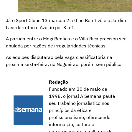
Já o Sport Clube 13 marcou 2 a 0 no Bomtivê e o Jardim
Layr derrotou o Azulão por 3 a 1.
A partida entre o Mogi Benfica e o Villa Rica precisou ser
anulada por razões de irregularidades técnicas.
As equipes disputarão pela vaga classificatória na
próxima sexta-feira, no Nogueirão, porém sem público.
Redação
Fundado em 20 de maio de
1998, o jornal A Semana pauta
seu trabalho jornalístico nos
princípios da ética e
profissionalismo, oferecendo
informação, cultura e
entretenimento a milhares de