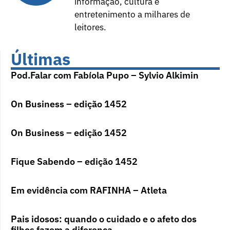
informação, cultura e
entretenimento a milhares de
leitores.
Últimas
Pod.Falar com Fabíola Pupo – Sylvio Alkimin
On Business – edição 1452
On Business – edição 1452
Fique Sabendo – edição 1452
Em evidência com RAFINHA – Atleta
Pais idosos: quando o cuidado e o afeto dos
filhos fazem a diferença