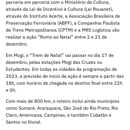
parceria em parceria com o Ministério da Cultura,
através da Lei de Incentivo à Cultura (Lei Rouanet),
através do Instituto Acerte, a Associação Brasileira de
Preservação Ferroviária (ABPF), a Companhia Paulista
de Trens Metropolitanos (CPTM) e a MRS Logística vão
realizar a ação “Rumo ao Natal” entre 2 e 21 de
dezembro.
Em Mogi, o “Trem de Natal” vai passar no dia 17 de
dezembro, pelas estações Mogi das Cruzes ou
Estudantes. Em todas as cidades da programação de
2023, a previsão de início da ação é sempre a partir das
18h, com horário de chegada no destino final entre 22h
e 0h.
Com mais de 800 km, o roteiro inclui ainda municípios
como Sumaré, Araraquara, São José do Rio Preto, Rio
Claro, Americana, Campinas, e também Cubatão e
Santos no litoral.