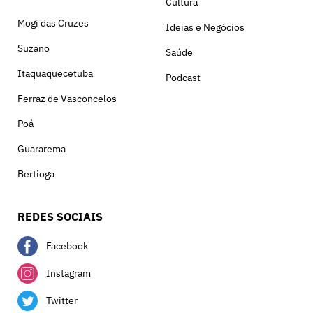
Cultura
Mogi das Cruzes
Ideias e Negócios
Suzano
Saúde
Itaquaquecetuba
Podcast
Ferraz de Vasconcelos
Poá
Guararema
Bertioga
REDES SOCIAIS
Facebook
Instagram
Twitter