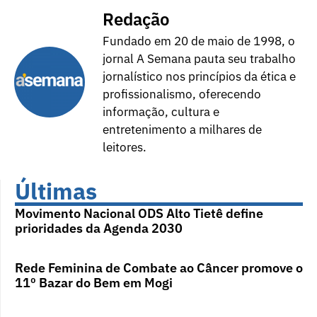
Redação
Fundado em 20 de maio de 1998, o
jornal A Semana pauta seu trabalho
jornalístico nos princípios da ética e
profissionalismo, oferecendo
informação, cultura e
entretenimento a milhares de
leitores.
Últimas
Movimento Nacional ODS Alto Tietê define
prioridades da Agenda 2030
Rede Feminina de Combate ao Câncer promove o
11º Bazar do Bem em Mogi