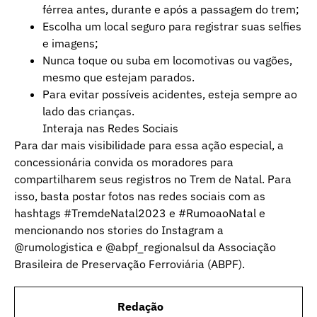
férrea antes, durante e após a passagem do trem;
Escolha um local seguro para registrar suas selfies
e imagens;
Nunca toque ou suba em locomotivas ou vagões,
mesmo que estejam parados.
Para evitar possíveis acidentes, esteja sempre ao
lado das crianças.
Interaja nas Redes Sociais
Para dar mais visibilidade para essa ação especial, a
concessionária convida os moradores para
compartilharem seus registros no Trem de Natal. Para
isso, basta postar fotos nas redes sociais com as
hashtags #TremdeNatal2023 e #RumoaoNatal e
mencionando nos stories do Instagram a
@rumologistica e @abpf_regionalsul da Associação
Brasileira de Preservação Ferroviária (ABPF).
Redação