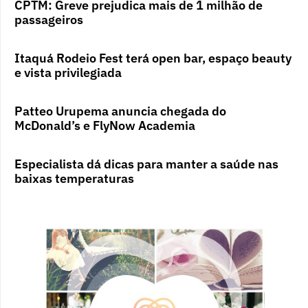
CPTM: Greve prejudica mais de 1 milhão de
passageiros
Itaquá Rodeio Fest terá open bar, espaço beauty
e vista privilegiada
Patteo Urupema anuncia chegada do
McDonald’s e FlyNow Academia
Especialista dá dicas para manter a saúde nas
baixas temperaturas