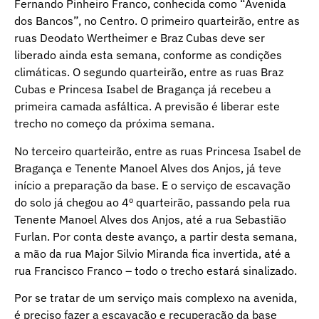
Fernando Pinheiro Franco, conhecida como “Avenida
dos Bancos”, no Centro. O primeiro quarteirão, entre as
ruas Deodato Wertheimer e Braz Cubas deve ser
liberado ainda esta semana, conforme as condições
climáticas. O segundo quarteirão, entre as ruas Braz
Cubas e Princesa Isabel de Bragança já recebeu a
primeira camada asfáltica. A previsão é liberar este
trecho no começo da próxima semana.
No terceiro quarteirão, entre as ruas Princesa Isabel de
Bragança e Tenente Manoel Alves dos Anjos, já teve
início a preparação da base. E o serviço de escavação
do solo já chegou ao 4º quarteirão, passando pela rua
Tenente Manoel Alves dos Anjos, até a rua Sebastião
Furlan. Por conta deste avanço, a partir desta semana,
a mão da rua Major Silvio Miranda fica invertida, até a
rua Francisco Franco – todo o trecho estará sinalizado.
Por se tratar de um serviço mais complexo na avenida,
é preciso fazer a escavação e recuperação da base