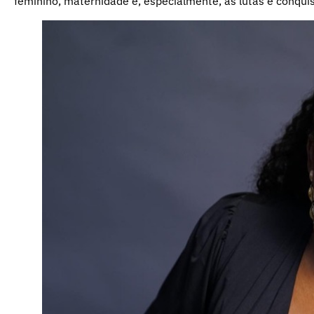
feminino, maternidade e, especialmente, as lutas e conqu