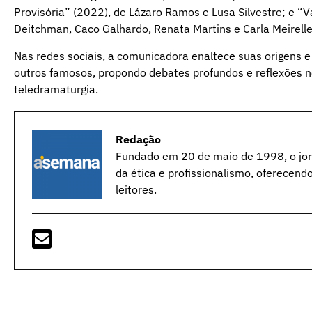
Provisória” (2022), de Lázaro Ramos e Lusa Silvestre; e “Val
Deitchman, Caco Galhardo, Renata Martins e Carla Meirelles,
Nas redes sociais, a comunicadora enaltece suas origens e
outros famosos, propondo debates profundos e reflexões n
teledramaturgia.
Redação
Fundado em 20 de maio de 1998, o jorn
da ética e profissionalismo, oferecend
leitores.