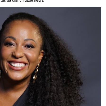
istas da comunidade negra