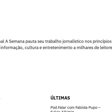
l A Semana pauta seu trabalho jornalístico nos princípios
 informação, cultura e entretenimento a milhares de leitore
S
ÚLTIMAS
Pod.Falar com Fabíola Pupo –
Sylvio Alkimin