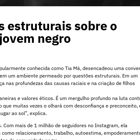
 estruturais sobre o
 jovem negro
o, popularmente conhecida como Tia Má, desencadeou uma conve
o em um ambiente permeado por questões estruturais. Em um
ça nas profundezas das causas raciais e na criação de filhos
neiras e valores éticos. É um mergulho profundo na luta cont
o que muitas vezes o olhará com desconfiança e preconceito, 
ugar ao sol”, explica.
s. Com mais de 1 milhão de seguidores no Instagram, ela
s como relacionamento, trabalho, autoestima, empoderament