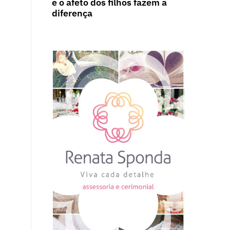
e o afeto dos filhos fazem a
diferença