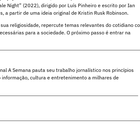
e Night” (2022), dirigido por Luís Pinheiro e escrito por Ian
 a partir de uma ideia original de Kristin Rusk Robinson.
 sua religiosidade, repercute temas relevantes do cotidiano c
ecessárias para a sociedade. O próximo passo é entrar na
al A Semana pauta seu trabalho jornalístico nos princípios
o informação, cultura e entretenimento a milhares de