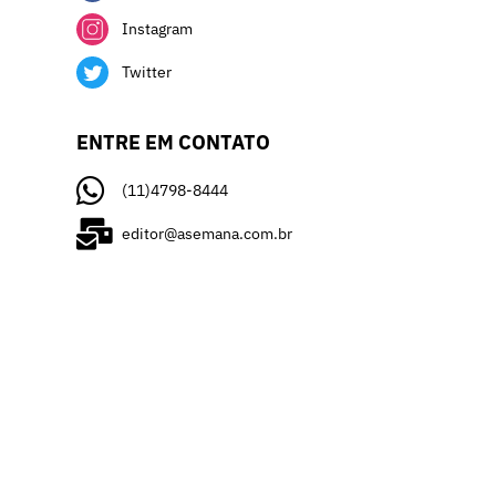
Instagram
Twitter
ENTRE EM CONTATO
(11)4798-8444
editor@asemana.com.br