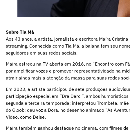
Sobre Tia Má
Aos 43 anos, a artista, jornalista e escritora Maíra Crist
streaming. Conhecida como Tia Má, a baiana tem seu no
seguidores em suas redes sociais.
Maíra estreou na TV aberta em 2016, no “Encontro com Fá
por amplificar vozes e promover representatividade na mídi
atrair ainda mais a atenção da massa para suas redes soci
Em 2023, a artista participou de sete produções audiovis
participação especial em “Dra Darci”, ambos humorísticos 
segunda e terceira temporada; interpretou Trombeta, mãe 
do Gloob; deu voz a Dora, no desenho animado “As Aventur
Video, como Deise.
Maíra também ganhou destaque no cinema, com filmes de 