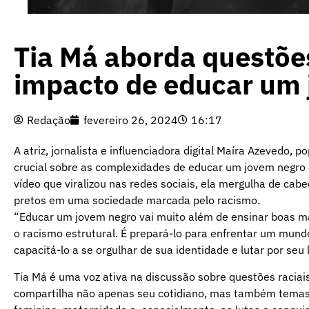
Tia Má aborda questões
impacto de educar um
Redação
fevereiro 26, 2024
16:17
A atriz, jornalista e influenciadora digital Maíra Azeved
crucial sobre as complexidades de educar um jovem negr
vídeo que viralizou nas redes sociais, ela mergulha de cabe
pretos em uma sociedade marcada pelo racismo.
“Educar um jovem negro vai muito além de ensinar boas ma
o racismo estrutural. É prepará-lo para enfrentar um mund
capacitá-lo a se orgulhar de sua identidade e lutar por seu l
Tia Má é uma voz ativa na discussão sobre questões raciai
compartilha não apenas seu cotidiano, mas também tema