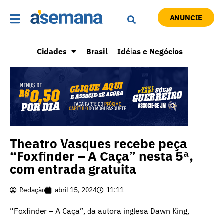
ANUNCIE
Cidades
Brasil
Idéias e Negócios
Theatro Vasques recebe peça
“Foxfinder – A Caça” nesta 5ª,
com entrada gratuita
Redação
abril 15, 2024
11:11
“Foxfinder – A Caça”, da autora inglesa Dawn King,