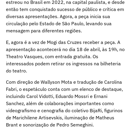
estreou no Brasil em 2022, na capital paulista, e desde
então tem conquistado sucesso de público e crítica em
diversas apresentações. Agora, a peça inicia sua
circulação pelo Estado de São Paulo, levando sua
mensagem para diferentes regiões.
E, agora é a vez de Mogi das Cruzes receber a peça. A
apresentação acontecerá no dia 18 de abril, às 19h, no
Theatro Vasques, com entrada gratuita. Os
interessados podem retirar os ingressos na bilheteria
do teatro.
Com direção de Wallyson Mota e tradução de Carolina
Fabri, o espetáculo conta com um elenco de destaque,
incluindo Carol Vidotti, Eduardo Mossri e Ernani
Sanchez, além de colaborações importantes como
videografismo e cenografia do coletivo BijaRi, figurinos
de Marichilene Artisevskis, iluminação de Matheus
Brant e sonorização de Pedro Semeghini.