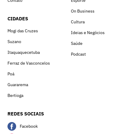
Contato
Esporte
On Business
CIDADES
Cultura
Mogi das Cruzes
Ideias e Negócios
Suzano
Saúde
Itaquaquecetuba
Podcast
Ferraz de Vasconcelos
Poá
Guararema
Bertioga
REDES SOCIAIS
Facebook